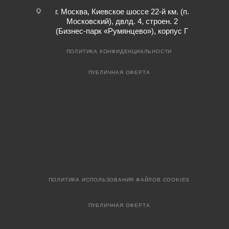
г. Москва, Киевское шоссе 22-й км. (п.
Московский), двлд. 4, строен. 2
(Бизнес-парк «Румянцево»), корпус Г
ПОЛИТИКА КОНФИДЕНЦИАЛЬНОСТИ
ПУБЛИЧНАЯ ОФЕРТА
ПОЛИТИКА ИСПОЛЬЗОВАНИЯ ФАЙЛОВ COOKIES
ПУБЛИЧНАЯ ОФЕРТА