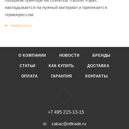
лазерном принтере на Universal Transfer Paper,
накладывается на нужный материал и припекается
термопрессом.
О КОМПАНИИ
НОВОСТИ
БРЕНДЫ
СТАТЬИ
КАК КУПИТЬ
ДОСТАВКА
ОПЛАТА
ГАРАНТИЯ
КОНТАКТЫ
+7 495 215-13-15
zakaz@ofitrade.ru