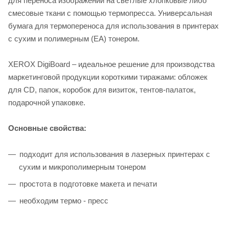
для переноса изображений на светлые хлопковые либо
смесовые ткани с помощью термопресса. Универсальная
бумага для термопереноса для использования в принтерах
с сухим и полимерным (ЕА) тонером.
XEROX DigiBoard – идеальное решение для производства
маркетинговой продукции короткими тиражами: обложек
для CD, папок, коробок для визиток, тентов-палаток,
подарочной упаковке.
Основные свойства:
подходит для использования в лазерных принтерах с
сухим и микрополимерным тонером
простота в подготовке макета и печати
необходим термо - пресс