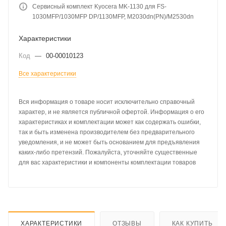
Сервисный комплект Kyocera MK-1130 для FS-
1030MFP/1030MFP DP/1130MFP, M2030dn(PN)/M2530dn
Характеристики
Код
—
00-00010123
Все характеристики
Вся информация о товаре носит исключительно справочный
характер, и не является публичной офертой. Информация о его
характеристиках и комплектации может как содержать ошибки,
так и быть изменена производителем без предварительного
уведомления, и не может быть основанием для предъявления
каких-либо претензий. Пожалуйста, уточняйте существенные
для вас характеристики и компоненты комплектации товаров
ХАРАКТЕРИСТИКИ
ОТЗЫВЫ
КАК КУПИТЬ