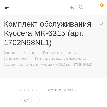
0
Комплект обслуживания
Kyocera MK-6315 (арт.
1702N98NL1)
—
—
—
Главная
Каталог
Расходные материалы
—
—
Запасные части
Комплекты расходных материалов
Комплект обслуживания Kyocera MK-6315 (арт. 1702N98NL1)
Артикул:
1702N98NL1