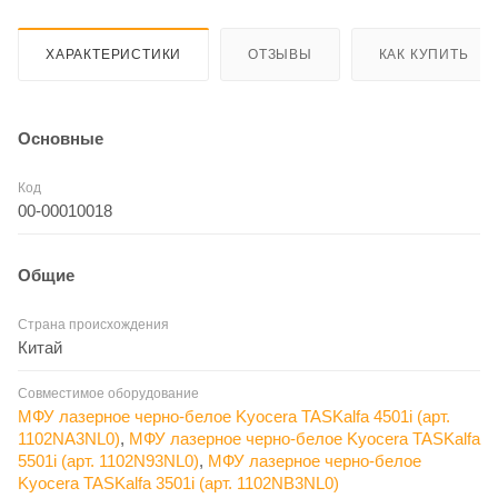
ХАРАКТЕРИСТИКИ
ОТЗЫВЫ
КАК КУПИТЬ
Основные
Код
00-00010018
Общие
Страна происхождения
Китай
Совместимое оборудование
МФУ лазерное черно-белое Kyocera TASKalfa 4501i (арт.
1102NA3NL0)
,
МФУ лазерное черно-белое Kyocera TASKalfa
5501i (арт. 1102N93NL0)
,
МФУ лазерное черно-белое
Kyocera TASKalfa 3501i (арт. 1102NB3NL0)