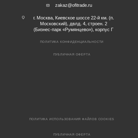
zakaz@ofitrade.ru
г. Москва, Киевское шоссе 22-й км. (п.
Московский), двлд. 4, строен. 2
(Бизнес-парк «Румянцево»), корпус Г
ПОЛИТИКА КОНФИДЕНЦИАЛЬНОСТИ
ПУБЛИЧНАЯ ОФЕРТА
ПОЛИТИКА ИСПОЛЬЗОВАНИЯ ФАЙЛОВ COOKIES
ПУБЛИЧНАЯ ОФЕРТА