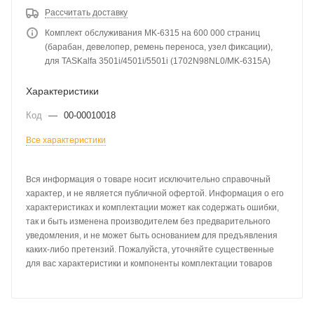
Рассчитать доставку
Комплект обслуживания MK-6315 на 600 000 страниц
(барабан, девелопер, ремень переноса, узел фиксации),
для TASKalfa 3501i/4501i/5501i (1702N98NL0/MK-6315A)
Характеристики
Код
—
00-00010018
Все характеристики
Вся информация о товаре носит исключительно справочный
характер, и не является публичной офертой. Информация о его
характеристиках и комплектации может как содержать ошибки,
так и быть изменена производителем без предварительного
уведомления, и не может быть основанием для предъявления
каких-либо претензий. Пожалуйста, уточняйте существенные
для вас характеристики и компоненты комплектации товаров