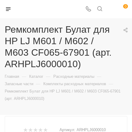
0
Ремкомплект Булат для
HP LJ M601 / M602 /
M603 CF065-67901 (арт.
ARHPLJ6000010)
—
—
—
Главная
Каталог
Расходные материалы
—
—
Запасные части
Комплекты расходных материалов
Ремкомплект Булат для HP LJ M601 / M602 / M603 CF065-67901
(арт. ARHPLJ6000010)
Артикул:
ARHPLJ6000010