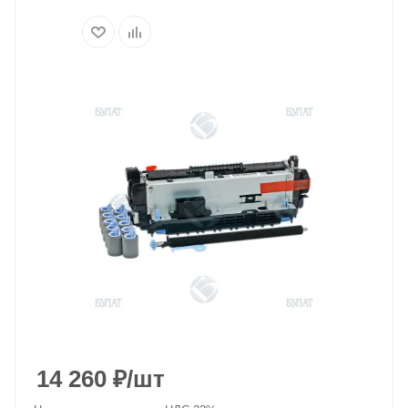
14 260
₽
/шт