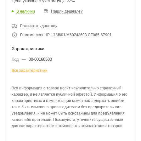
Цена указана с учетом НДС 22%
В наличии
Нашли дешевле?
Рассчитать доставку
Ремкомплект HP LJ M601/M602/M603 CF065-67901
Характеристики
Код
—
00-00168580
Все характеристики
Вся информация о товаре носит исключительно справочный
характер, и не является публичной офертой. Информация о его
характеристиках и комплектации может как содержать ошибки,
так и быть изменена производителем без предварительного
уведомления, и не может быть основанием для предъявления
каких-либо претензий. Пожалуйста, уточняйте существенные
для вас характеристики и компоненты комплектации товаров