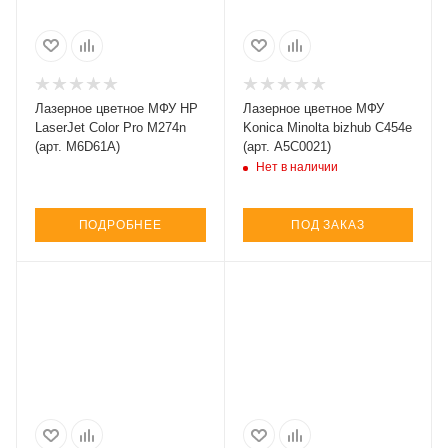
Лазерное цветное МФУ HP
Лазерное цветное МФУ
LaserJet Color Pro M274n
Konica Minolta bizhub C454e
(арт. M6D61A)
(арт. A5C0021)
Нет в наличии
ПОДРОБНЕЕ
ПОД ЗАКАЗ