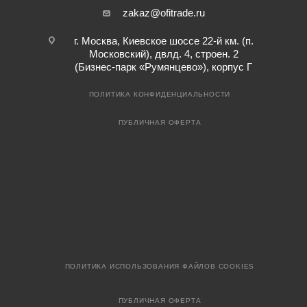
zakaz@ofitrade.ru
г. Москва, Киевское шоссе 22-й км. (п.
Московский), двлд. 4, строен. 2
(Бизнес-парк «Румянцево»), корпус Г
ПОЛИТИКА КОНФИДЕНЦИАЛЬНОСТИ
ПУБЛИЧНАЯ ОФЕРТА
ПОЛИТИКА ИСПОЛЬЗОВАНИЯ ФАЙЛОВ COOKIES
ПУБЛИЧНАЯ ОФЕРТА