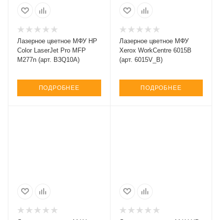
Лазерное цветное МФУ HP
Лазерное цветное МФУ
Color LaserJet Pro MFP
Xerox WorkCentre 6015B
M277n (арт. B3Q10A)
(арт. 6015V_B)
ПОДРОБНЕЕ
ПОДРОБНЕЕ