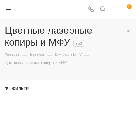
0
Цветные лазерные
копиры и МФУ
768
—
—
—
Главная
Каталог
Копиры и МФУ
Цветные лазерные копиры и МФУ
ФИЛЬТР