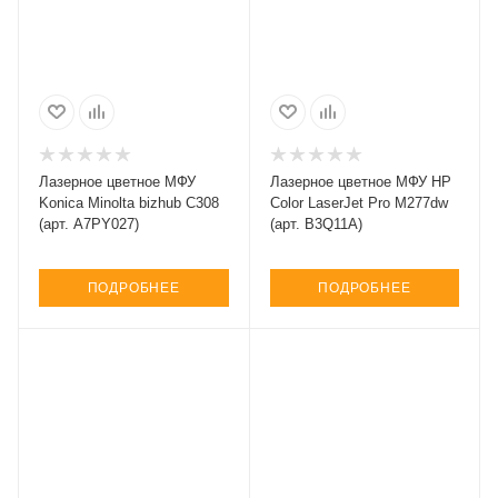
Лазерное цветное МФУ
Лазерное цветное МФУ HP
Konica Minolta bizhub C308
Color LaserJet Pro M277dw
(арт. A7PY027)
(арт. B3Q11A)
ПОДРОБНЕЕ
ПОДРОБНЕЕ