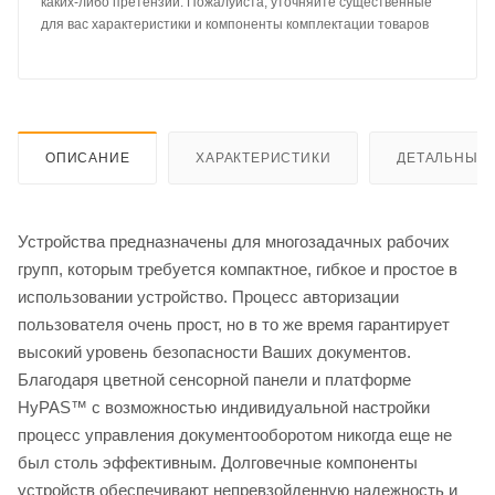
каких-либо претензий. Пожалуйста, уточняйте существенные
для вас характеристики и компоненты комплектации товаров
ОПИСАНИЕ
ХАРАКТЕРИСТИКИ
ДЕТАЛЬНЫЕ 
Устройства предназначены для многозадачных рабочих
групп, которым требуется компактное, гибкое и простое в
использовании устройство. Процесс авторизации
пользователя очень прост, но в то же время гарантирует
высокий уровень безопасности Ваших документов.
Благодаря цветной сенсорной панели и платформе
HyPAS™ с возможностью индивидуальной настройки
процесс управления документооборотом никогда еще не
был столь эффективным. Долговечные компоненты
устройств обеспечивают непревзойденную надежность и