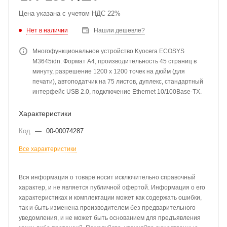
Цена указана с учетом НДС 22%
Нет в наличии
Нашли дешевле?
Многофункциональное устройство Kyocera ECOSYS
M3645idn. Формат А4, производительность 45 страниц в
минуту, разрешение 1200 x 1200 точек на дюйм (для
печати), автоподатчик на 75 листов, дуплекс, стандартный
интерфейс USB 2.0, подключение Ethernet 10/100Base-TX.
Характеристики
Код
—
00-00074287
Все характеристики
Вся информация о товаре носит исключительно справочный
характер, и не является публичной офертой. Информация о его
характеристиках и комплектации может как содержать ошибки,
так и быть изменена производителем без предварительного
уведомления, и не может быть основанием для предъявления