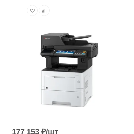
177 153
₽
/шт