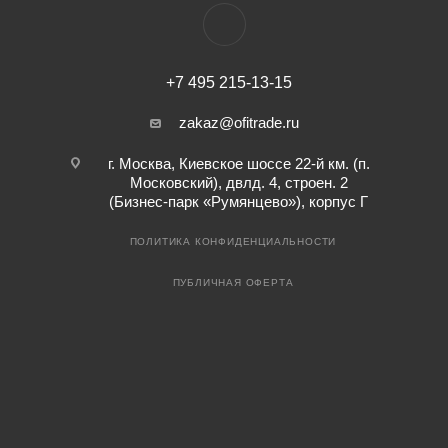
+7 495 215-13-15
zakaz@ofitrade.ru
г. Москва, Киевское шоссе 22-й км. (п.
Московский), двлд. 4, строен. 2
(Бизнес-парк «Румянцево»), корпус Г
ПОЛИТИКА КОНФИДЕНЦИАЛЬНОСТИ
ПУБЛИЧНАЯ ОФЕРТА