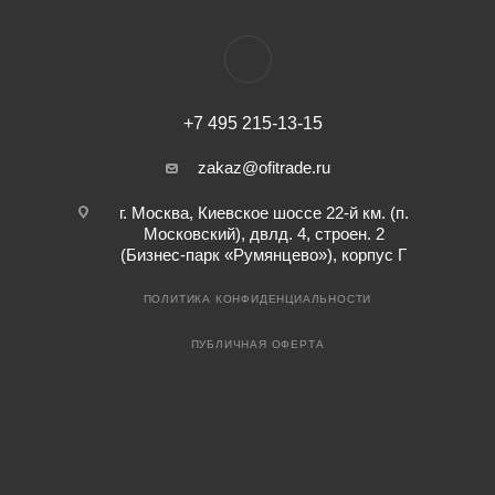
+7 495 215-13-15
zakaz@ofitrade.ru
г. Москва, Киевское шоссе 22-й км. (п.
Московский), двлд. 4, строен. 2
(Бизнес-парк «Румянцево»), корпус Г
ПОЛИТИКА КОНФИДЕНЦИАЛЬНОСТИ
ПУБЛИЧНАЯ ОФЕРТА