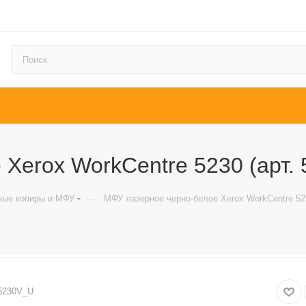
Xerox WorkCentre 5230 (арт.
—
ные копиры и МФУ
МФУ лазерное черно-белое Xerox WorkCentre 523
5230V_U