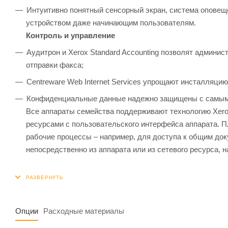
Интуитивно понятный сенсорный экран, система оповеще
устройством даже начинающим пользователям.
Контроль и управление
Аудитрон и Xerox Standard Accounting позволят админис
отправки факса;
Centreware Web Internet Services упрощают инсталляци
Конфиденциальные данные надежно защищены с самым
Все аппараты семейства поддерживают технологию Xerox E
ресурсами с пользовательского интерфейса аппарата. 
рабочие процессы – например, для доступа к общим до
непосредственно из аппарата или из сетевого ресурса, на
Опции
Расходные материалы