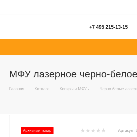
+7 495 215-13-15
МФУ лазерное черно-белое 
—
—
—
Главная
Каталог
Копиры и МФУ
Черно-белые лазер
Артикул:
Архивный товар