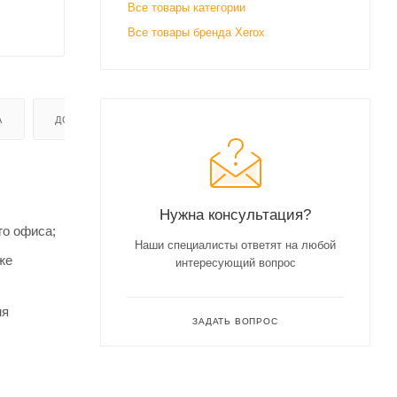
Все товары категории
Все товары бренда Xerox
А
ДОСТАВКА
Нужна консультация?
го офиса;
Наши специалисты ответят на любой
же
интересующий вопрос
мя
ЗАДАТЬ ВОПРОС