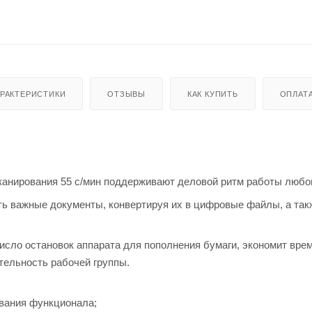
АРАКТЕРИСТИКИ
ОТЗЫВЫ
КАК КУПИТЬ
ОПЛАТ
 сканирования 55 с/мин поддерживают деловой ритм работы любо
ь важные документы, конвертируя их в цифровые файлы, а так
исло остановок аппарата для пополнения бумаги, экономит вре
тельность рабочей группы.
вания функционала;