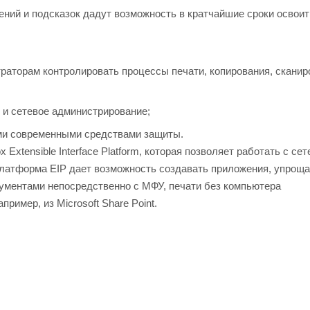
ний и подсказок дадут возможность в кратчайшие сроки освоит
траторам контролировать процессы печати, копирования, сканир
ю и сетевое администрирование;
и современными средствами защиты.
xtensible Interface Platform, которая позволяет работать с се
Платформа EIP дает возможность создавать приложения, упро
кументами непосредственно с МФУ, печати без компьютера
пример, из Microsoft Share Point.