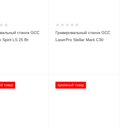
вальный станок GCC
Гравировальный станок GCC
 Spirit LS 25 Вт
LaserPro Stellar Mark C30
й товар
Архивный товар