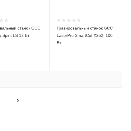
вальный станок GCC
Гравировальный станок GCC
 Spirit LS 12 Вт
LaserPro SmartCut X252, 100
Вт