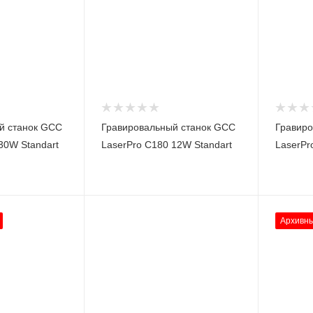
й станок GCC
Гравировальный станок GCC
Гравиро
30W Standart
LaserPro C180 12W Standart
LaserPro
Архивны