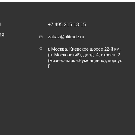
И
+7 495 215-13-15
ИЯ
zakaz@ofitrade.ru
г. Москва, Киевское шоссе 22-й км.
(п. Московский), двлд. 4, строен. 2
(Бизнес-парк «Румянцево»), корпус
Г