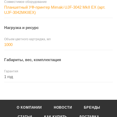
Совместимое оборудование
Планшетный УФ-принтер Mimaki UJF-3042 MkII EX (арт.
UJF-3042MKIIEX)
Нагрузка и ресурс
Объем цветного картриджа, мл
1000
Габариты, вес, комплектация
Гарантия
1 год
О КОМПАНИИ
НОВОСТИ
БРЕНДЫ
СТАТЬИ
КАК КУПИТЬ
ДОСТАВКА