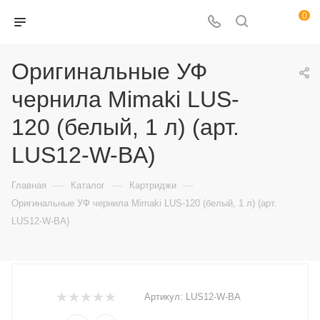
0
Оригинальные УФ
чернила Mimaki LUS-
120 (белый, 1 л) (арт.
LUS12-W-BA)
—
—
—
Главная
Каталог
Картриджи
Оригинальные УФ чернила Mimaki LUS-120 (белый, 1 л) (арт.
LUS12-W-BA)
Артикул:
LUS12-W-BA