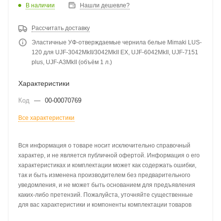
В наличии
Нашли дешевле?
Рассчитать доставку
Эластичные УФ-отверждаемые чернила белые Mimaki LUS-
120 для UJF-3042MkII/3042MkII EX, UJF-6042MkII, UJF-7151
plus, UJF-A3MkII (объём 1 л.)
Характеристики
Код
—
00-00070769
Все характеристики
Вся информация о товаре носит исключительно справочный
характер, и не является публичной офертой. Информация о его
характеристиках и комплектации может как содержать ошибки,
так и быть изменена производителем без предварительного
уведомления, и не может быть основанием для предъявления
каких-либо претензий. Пожалуйста, уточняйте существенные
для вас характеристики и компоненты комплектации товаров