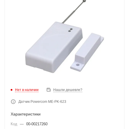
Нет в наличии
Нашли дешевле?
Датчик Powercom ME-PK-623
Характеристики
Код
—
00-00217260