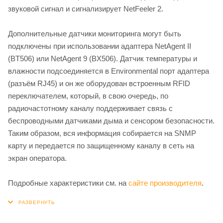
звуковой сигнал и сигнализирует NetFeeler 2.
Дополнительные датчики мониторинга могут быть
подключены при использовании адаптера NetAgent II
(BT506) или NetAgent 9 (BX506). Датчик температуры и
влажности подсоединяется в Environmental порт адаптера
(разъём RJ45) и он же оборудован встроенным RFID
переключателем, который, в свою очередь, по
радиочастотному каналу поддерживает связь с
беспроводными датчиками дыма и сенсором безопасности.
Таким образом, вся информация собирается на SNMP
карту и передается по защищенному каналу в сеть на
экран оператора.
Подробные характеристики см. на
сайте производителя
.