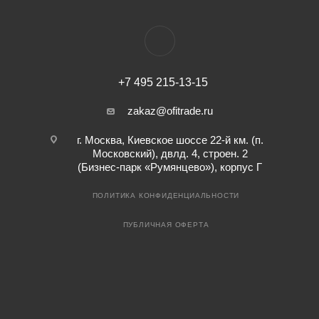
+7 495 215-13-15
zakaz@ofitrade.ru
г. Москва, Киевское шоссе 22-й км. (п.
Московский), двлд. 4, строен. 2
(Бизнес-парк «Румянцево»), корпус Г
ПОЛИТИКА КОНФИДЕНЦИАЛЬНОСТИ
ПУБЛИЧНАЯ ОФЕРТА