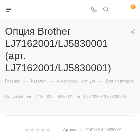
0
Опция Brother
LJ7162001/LJ5830001
(арт.
LJ7162001/LJ5830001)
—
—
—
Главная
Каталог
Аксессуары и опции
Для принтеров
—
Опция Brother LJ7162001/LJ5830001 (арт. LJ7162001/LJ5830001)
Артикул:
LJ7162001/LJ5830001