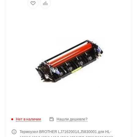
Нет в наличии
Нашли дешевле?
Термоузел BROTHER LJ7162001/LJ5830001 для HL-