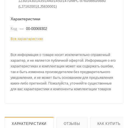
1230/1430/1435/1440/1450/1470/MFC-9760/9860/9880
(LJ7162001/LJ5830001)
Характеристики
Код
—
00-00069302
Все характеристики
Вся информация о товаре носит исключительно справочный
характер, и не является публичной офертой. Информация о его
характеристиках и комплектации может как содержать ошибки,
так и быть изменена производителем без предварительного
уведомления, и не может быть основанием для предъявления
каких-либо претензий. Пожалуйста, уточняйте существенные
для вас характеристики и компоненты комплектации товаров
ХАРАКТЕРИСТИКИ
ОТЗЫВЫ
КАК КУПИТЬ