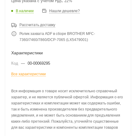
Цена указана с учетом НДС 22%
В наличии
Нашли дешевле?
Рассчитать доставку
Ролик захвата ADF в сборе BROTHER MFC-
7360/7460/7860/DCP-7065 (LX5479001)
Характеристики
Код
—
00-00069295
Все характеристики
Вся информация о товаре носит исключительно справочный
характер, и не является публичной офертой. Информация о его
характеристиках и комплектации может как содержать ошибки,
так и быть изменена производителем без предварительного
уведомления, и не может быть основанием для предъявления
каких-либо претензий. Пожалуйста, уточняйте существенные
для вас характеристики и компоненты комплектации товаров