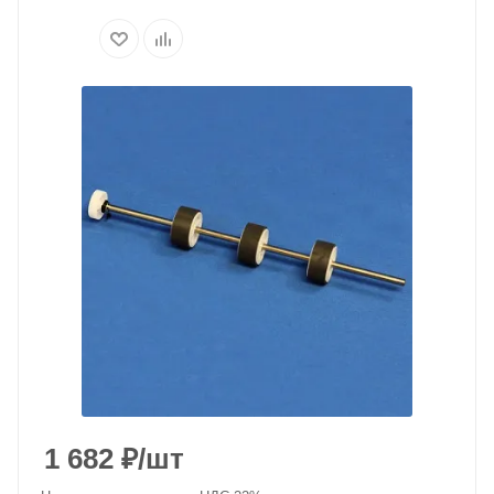
1 682
₽
/шт