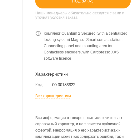
ПОД ЗАКАЗ
Наши менеджеры обязательно свяжутся с вами и
уточнят условия заказа
Комплект Quantum 2 Secured (with a centralized
locking system) Mag Iso, Smart contact station,
Connecting panel and mounting area for
Contactless encoders, with Cardpresso XXS
software licence
Характеристики
Код
—
00-00186622
Все характеристики
Вся информация о товаре носит исключительно
справочный характер, и не является публичной
офертой. Информация о его характеристиках и
комплектации может как содержать ошибки, так и