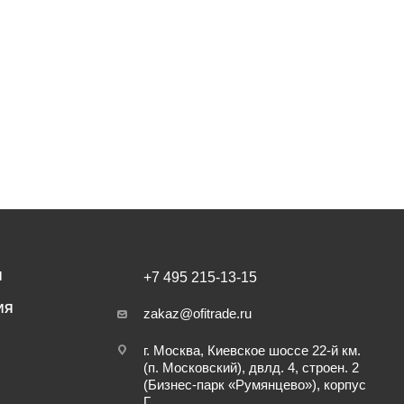
И
+7 495 215-13-15
ИЯ
zakaz@ofitrade.ru
г. Москва, Киевское шоссе 22-й км.
(п. Московский), двлд. 4, строен. 2
(Бизнес-парк «Румянцево»), корпус
Г