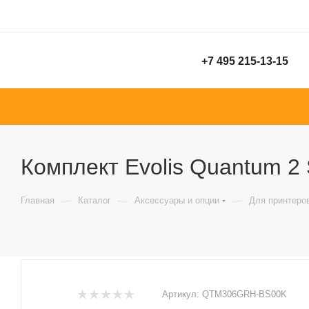
+7 495 215-13-15
Комплект Evolis Quantum 2
—
—
—
Главная
Каталог
Аксессуары и опции
Для принтеро
Артикул:
QTM306GRH-BS00K