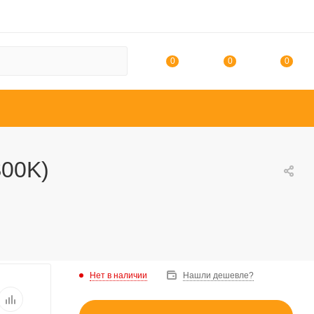
0
0
0
S00K)
Нет в наличии
Нашли дешевле?