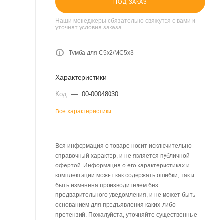
ПОД ЗАКАЗ
Наши менеджеры обязательно свяжутся с вами и
уточнят условия заказа
Тумба для C5x2/MC5x3
Характеристики
Код
—
00-00048030
Все характеристики
Вся информация о товаре носит исключительно
справочный характер, и не является публичной
офертой. Информация о его характеристиках и
комплектации может как содержать ошибки, так и
быть изменена производителем без
предварительного уведомления, и не может быть
основанием для предъявления каких-либо
претензий. Пожалуйста, уточняйте существенные