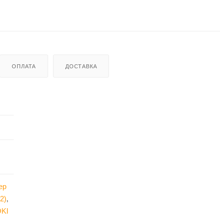
ОПЛАТА
ДОСТАВКА
ер
2)
,
OKI