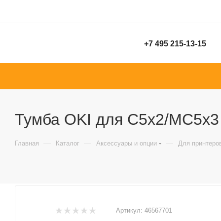
+7 495 215-13-15
Тумба OKI для C5x2/MC5x3 
—
—
—
Главная
Каталог
Аксессуары и опции
Для принтеро
Артикул:
46567701