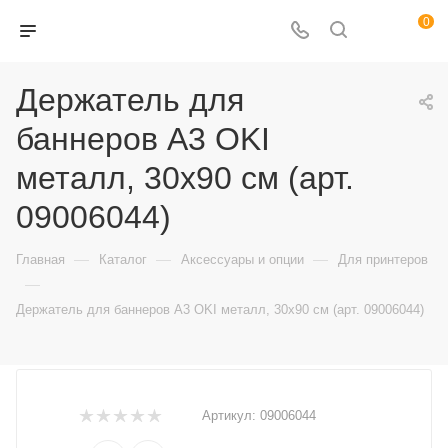
0
Держатель для
баннеров А3 OKI
металл, 30х90 см (арт.
09006044)
—
—
—
Главная
Каталог
Аксессуары и опции
Для принтеров
—
Держатель для баннеров А3 OKI металл, 30х90 см (арт. 09006044)
Артикул:
09006044