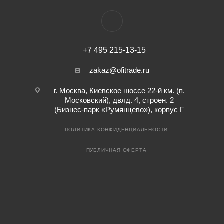
+7 495 215-13-15
zakaz@ofitrade.ru
г. Москва, Киевское шоссе 22-й км. (п.
Московский), двлд. 4, строен. 2
(Бизнес-парк «Румянцево»), корпус Г
ПОЛИТИКА КОНФИДЕНЦИАЛЬНОСТИ
ПУБЛИЧНАЯ ОФЕРТА