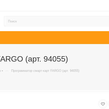
ARGO (арт. 94055)
—
в
Программатор смарт-карт FARGO (арт. 94055)