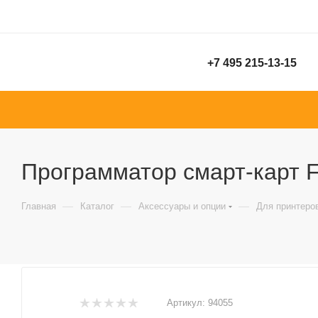
+7 495 215-13-15
Программатор смарт-карт F
—
—
—
Главная
Каталог
Аксессуары и опции
Для принтеро
Артикул:
94055