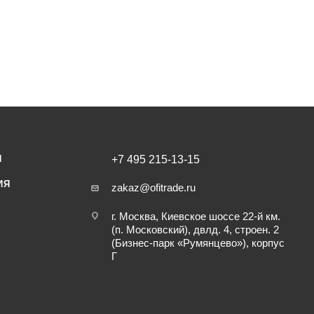
И
+7 495 215-13-15
ИЯ
zakaz@ofitrade.ru
г. Москва, Киевское шоссе 22-й км.
(п. Московский), двлд. 4, строен. 2
(Бизнес-парк «Румянцево»), корпус
Г