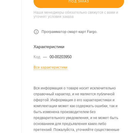
ПОД ЗАКАЗ
Наши менеджеры обязательно свяжутся с вами и
уточнят условия заказа
Программатор смарт-карт Fargo.
Характеристики
Код
—
00-00203950
Все характеристики
Вся информация о товаре носит исключительно
справочный характер, и не является публичной
офертой. Информация о его характеристиках и
комплектации может как содержать ошибки, так и
быть изменена производителем без
предварительного уведомления, и не может быть
основанием для предъявления каких-либо
претензий. Пожалуйста, уточняйте существенные