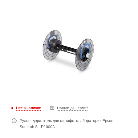
Нет в наличии
Нашли дешевле?
Рулонодержатель для минифотолаборатории Epson
SureLab SL-D1000A.