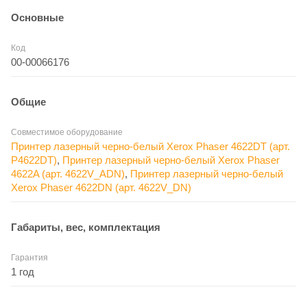
Основные
Код
00-00066176
Общие
Совместимое оборудование
Принтер лазерный черно-белый Xerox Phaser 4622DT (арт.
P4622DT)
,
Принтер лазерный черно-белый Xerox Phaser
4622A (арт. 4622V_ADN)
,
Принтер лазерный черно-белый
Xerox Phaser 4622DN (арт. 4622V_DN)
Габариты, вес, комплектация
Гарантия
1 год