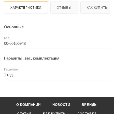
ХАРАКТЕРИСТИКИ
ОТЗЫВЫ
КАК КУПИТЬ
Основные
Код
00-00106948
Габариты, вес, комплектация
Гарантия
1 год
О КОМПАНИИ
НОВОСТИ
БРЕНДЫ
СТАТЬИ
КАК КУПИТЬ
ДОСТАВКА