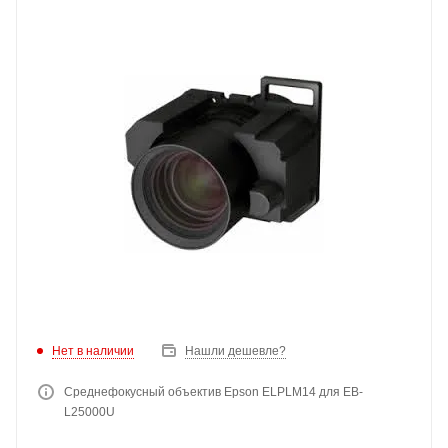
Нет в наличии
Нашли дешевле?
Среднефокусный объектив Epson ELPLM14 для EB-
L25000U