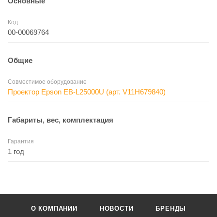
Основные
Код
00-00069764
Общие
Совместимое оборудование
Проектор Epson EB-L25000U (арт. V11H679840)
Габариты, вес, комплектация
Гарантия
1 год
О КОМПАНИИ
НОВОСТИ
БРЕНДЫ