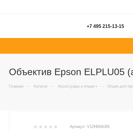
+7 495 215-13-15
Объектив Epson ELPLU05 (
—
—
—
Главная
Каталог
Аксессуары и опции
Опции для пр
Артикул:
V12H004U05