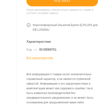
ПОД ЗАКАЗ
Наши менеджеры обязательно свяжутся с вами и
уточнят условия заказа
Короткофокусный объектив Epson ELPLU05 для
EB-L25000U
Характеристики
Код
—
00-00069761
Все характеристики
Вся информация о товаре носит исключительно
справочный характер, и не является публичной
офертой. Информация о его характеристиках и
комплектации может как содержать ошибки, так и
быть изменена производителем без
предварительного уведомления, и не может быть
основанием для предъявления каких-либо