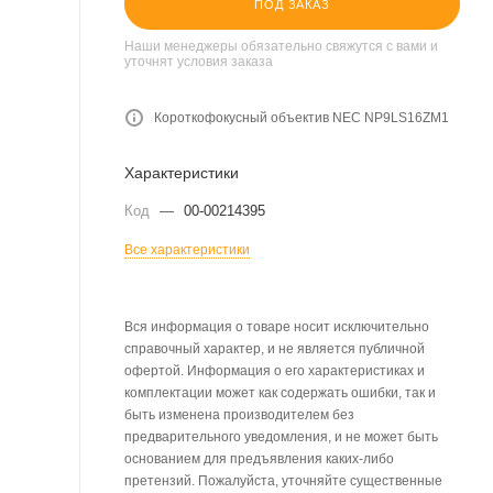
ПОД ЗАКАЗ
Наши менеджеры обязательно свяжутся с вами и
уточнят условия заказа
Короткофокусный объектив NEC NP9LS16ZM1
Характеристики
Код
—
00-00214395
Все характеристики
Вся информация о товаре носит исключительно
справочный характер, и не является публичной
офертой. Информация о его характеристиках и
комплектации может как содержать ошибки, так и
быть изменена производителем без
предварительного уведомления, и не может быть
основанием для предъявления каких-либо
претензий. Пожалуйста, уточняйте существенные