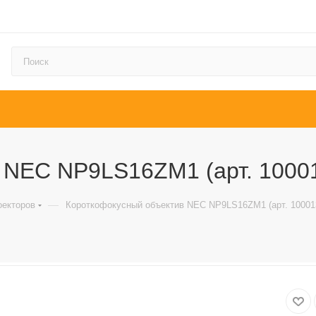
 NEC NP9LS16ZM1 (арт. 1000
—
оекторов
Короткофокусный объектив NEC NP9LS16ZM1 (арт. 10001