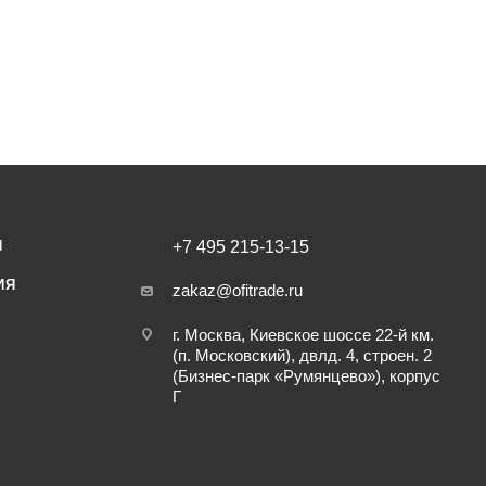
И
+7 495 215-13-15
ИЯ
zakaz@ofitrade.ru
г. Москва, Киевское шоссе 22-й км.
(п. Московский), двлд. 4, строен. 2
(Бизнес-парк «Румянцево»), корпус
Г