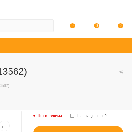
0
0
0
13562)
3562)
Нет в наличии
Нашли дешевле?