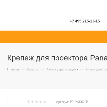
+7 495 215-13-15
Крепеж для проектора Pana
—
—
—
Главная
Каталог
Аксессуары и опции
Опции для пр
Артикул:
ET-PKD520B