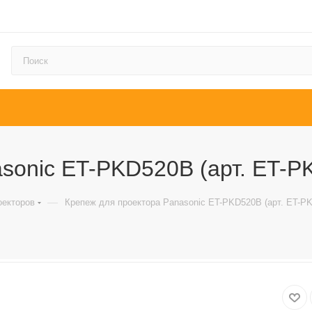
sonic ET-PKD520B (арт. ET-P
—
оекторов
Крепеж для проектора Panasonic ET-PKD520B (арт. ET-P