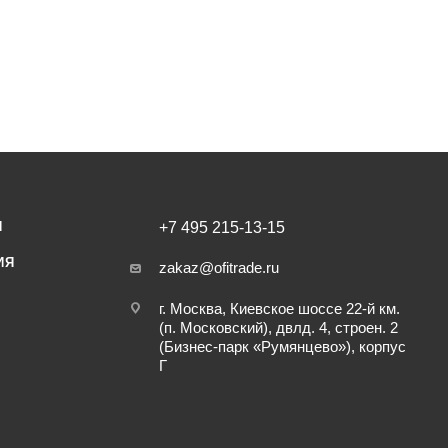
И
+7 495 215-13-15
ИЯ
zakaz@ofitrade.ru
г. Москва, Киевское шоссе 22-й км.
(п. Московский), двлд. 4, строен. 2
(Бизнес-парк «Румянцево»), корпус
Г