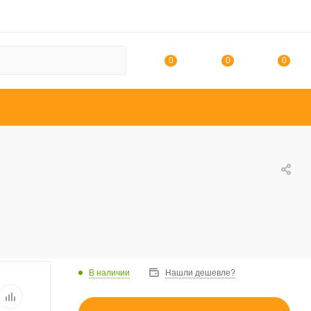
0
0
0
В наличии
Нашли дешевле?