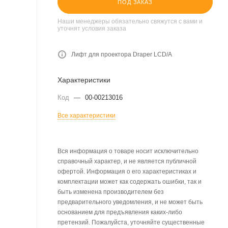
ПОД ЗАКАЗ
Наши менеджеры обязательно свяжутся с вами и
уточнят условия заказа
Лифт для проектора Draper LCD/A
Характеристики
Код
—
00-00213016
Все характеристики
Вся информация о товаре носит исключительно
справочный характер, и не является публичной
офертой. Информация о его характеристиках и
комплектации может как содержать ошибки, так и
быть изменена производителем без
предварительного уведомления, и не может быть
основанием для предъявления каких-либо
претензий. Пожалуйста, уточняйте существенные