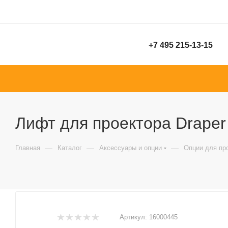
+7 495 215-13-15
Лифт для проектора Draper 
—
—
—
Главная
Каталог
Аксессуары и опции
Опции для пр
Артикул:
16000445