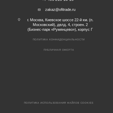
zakaz@ofitrade.ru
г. Москва, Киевское шоссе 22-й км. (п.
Московский), двлд. 4, строен. 2
(Бизнес-парк «Румянцево»), корпус Г
ПОЛИТИКА КОНФИДЕНЦИАЛЬНОСТИ
ПУБЛИЧНАЯ ОФЕРТА
ПОЛИТИКА ИСПОЛЬЗОВАНИЯ ФАЙЛОВ COOKIES