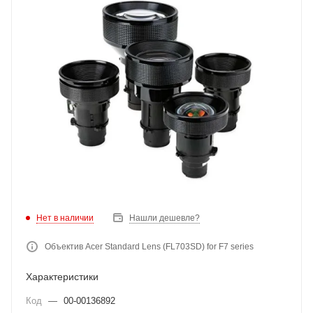
Нет в наличии
Нашли дешевле?
Объектив Acer Standard Lens (FL703SD) for F7 series
Характеристики
Код
—
00-00136892