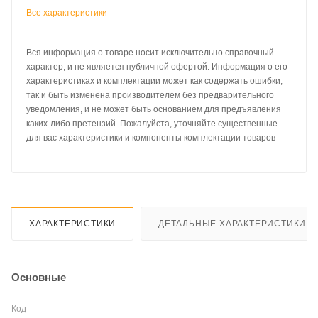
Все характеристики
Вся информация о товаре носит исключительно справочный
характер, и не является публичной офертой. Информация о его
характеристиках и комплектации может как содержать ошибки,
так и быть изменена производителем без предварительного
уведомления, и не может быть основанием для предъявления
каких-либо претензий. Пожалуйста, уточняйте существенные
для вас характеристики и компоненты комплектации товаров
ХАРАКТЕРИСТИКИ
ДЕТАЛЬНЫЕ ХАРАКТЕРИСТИКИ
Основные
Код