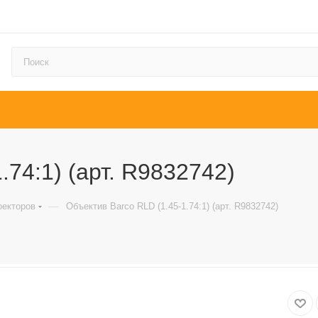
.74:1) (арт. R9832742)
—
оекторов
Объектив Barco RLD (1.45-1.74:1) (арт. R9832742)