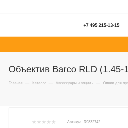
+7 495 215-13-15
Объектив Barco RLD (1.45-1
—
—
—
Главная
Каталог
Аксессуары и опции
Опции для пр
Артикул:
R9832742