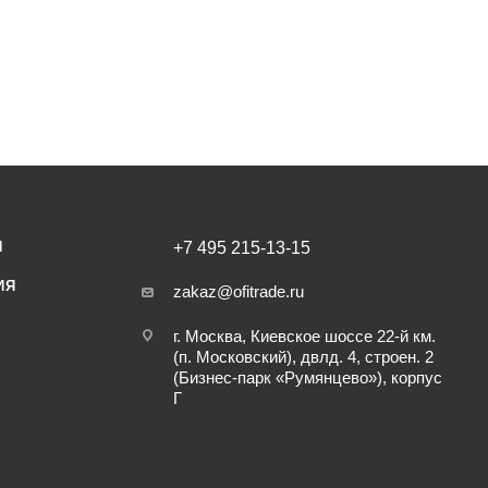
И
+7 495 215-13-15
ИЯ
zakaz@ofitrade.ru
г. Москва, Киевское шоссе 22-й км.
(п. Московский), двлд. 4, строен. 2
(Бизнес-парк «Румянцево»), корпус
Г