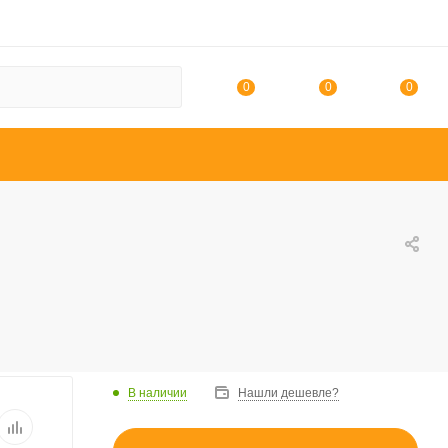
0
0
0
В наличии
Нашли дешевле?