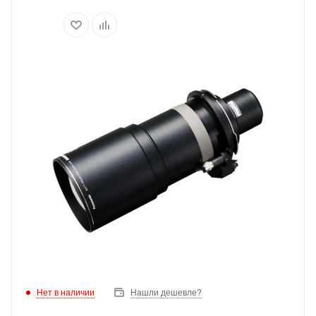
Нет в наличии
Нашли дешевле?