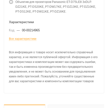
Объектив для проекторов Panasonic ET-D75LE8 3xDLP.
DZ21KE, PT-DS20KE, PT-DW17KE, PT-DZ13KE, PT-DZ10KE,
PT-DS12KE, PT-DW11KE, PT-DZ16KE.
Характеристики
Код
—
00-00214965
Все характеристики
Вся информация о товаре носит исключительно справочный
характер, и не является публичной офертой. Информация о его
характеристиках и комплектации может как содержать ошибки,
так и быть изменена производителем без предварительного
уведомления, и не может быть основанием для предъявления
каких-либо претензий. Пожалуйста, уточняйте существенные
для вас характеристики и компоненты комплектации товаров