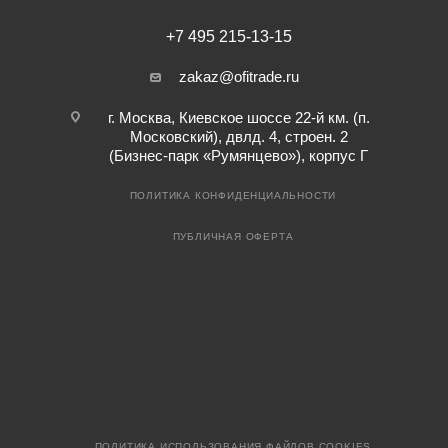
+7 495 215-13-15
zakaz@ofitrade.ru
г. Москва, Киевское шоссе 22-й км. (п.
Московский), двлд. 4, строен. 2
(Бизнес-парк «Румянцево»), корпус Г
ПОЛИТИКА КОНФИДЕНЦИАЛЬНОСТИ
ПУБЛИЧНАЯ ОФЕРТА
ПОЛИТИКА ИСПОЛЬЗОВАНИЯ ФАЙЛОВ COOKIES