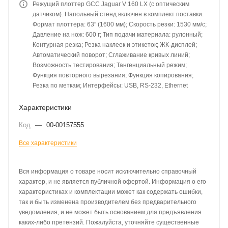
Режущий плоттер GCC Jaguar V 160 LX (с оптическим
датчиком). Напольный стенд включен в комплект поставки.
Формат плоттера: 63″ (1600 мм); Скорость резки: 1530 мм/с;
Давление на нож: 600 г; Тип подачи материала: рулонный;
Контурная резка; Резка наклеек и этикеток; ЖК-дисплей;
Автоматический поворот; Сглаживание кривых линий;
Возможность тестирования; Тангенциальный режим;
Функция повторного вырезания; Функция копирования;
Резка по меткам; Интерфейсы: USB, RS-232, Ethernet
Характеристики
Код
—
00-00157555
Все характеристики
Вся информация о товаре носит исключительно справочный
характер, и не является публичной офертой. Информация о его
характеристиках и комплектации может как содержать ошибки,
так и быть изменена производителем без предварительного
уведомления, и не может быть основанием для предъявления
каких-либо претензий. Пожалуйста, уточняйте существенные