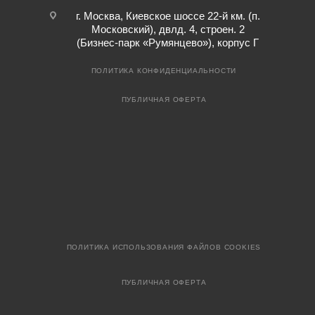
г. Москва, Киевское шоссе 22-й км. (п.
Московский), двлд. 4, строен. 2
(Бизнес-парк «Румянцево»), корпус Г
ПОЛИТИКА КОНФИДЕНЦИАЛЬНОСТИ
ПУБЛИЧНАЯ ОФЕРТА
ПОЛИТИКА ИСПОЛЬЗОВАНИЯ ФАЙЛОВ COOKIES
ПУБЛИЧНАЯ ОФЕРТА