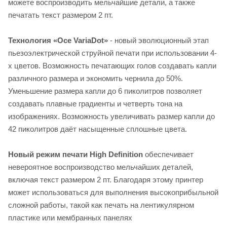
можете воспроизводить мельчайшие детали, а также
печатать текст размером 2 пт.
Технология «Oce VariaDot»
- новый эволюционный этап
пьезоэлектрической струйной печати при использовании 4-
х цветов. Возможность печатающих голов создавать капли
различного размера и экономить чернила до 50%.
Уменьшение размера капли до 6 пиколитров позволяет
создавать плавные градиенты и четверть тона на
изображениях. Возможность увеличивать размер капли до
42 пиколитров даёт насыщенные сплошные цвета.
Новый режим печати High Definition
обеспечивает
невероятное воспроизводство мельчайших деталей,
включая текст размером 2 пт. Благодаря этому принтер
может использоваться для выполнения высокоприбыльной
сложной работы, такой как печать на лентикулярном
пластике или мембранных панелях