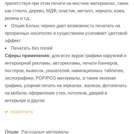
препятствуя при этом печати на жестких материалах, таких
как стекло, дерево, МДФ, пластик, металл, зеркало, кожа,
резина и т.д.
Опция Белых чернил дает возможность печатать на
прозрачных носителях и существенно усиливает цветовой
эффект
Печатать без полей
Сферы применения:
для всех видов графики наружной и
интерьерной рекламы, авторекламы, печати баннеров,
постеров, вывесок, указателей, навигационных табличек,
экспографики, POP/POS материалы, а также оконная
графика, узорная печать на зеркалах, жалюзи, фотопечать
на мебели, оформление стен, потолков, дверей в
интерьере и другое
Опции
Расходные материалы