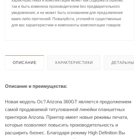
характеристиках и комплектации может как содержать ошибки,
так и быть изменена производителем без предварительного
уведомления, и не может быть основанием для предъявления
каких-либо претензий. Пожалуйста, уточняйте существенные
для вас характеристики и компоненты комплектации товаров
ОПИСАНИЕ
ХАРАКТЕРИСТИКИ
ДЕТАЛЬНЫЕ 
Описание и преимущества:
Новая модель Oc? Arizona 360GT является продолжением
самой продаваемой титулованной линейки планшетных
принтеров Arizona. Принтер имеет новые режимы печати,
которые позволяют повысить производительность и
расширить бизнес. Благодаря режиму High Definition Вы