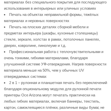
материалах без специального покрытия для последующего
использования в интерьерных или уличных условиях
Печать на объектах неправильной формы, тяжёлых
материалах и неровных поверхностях
Печать на плоских деталях сборной мебели и
предметах интерьера (шкафы, кухонные столешницы)
стекле, зеркале, холстах в рамах, потолочных панелях,
дверях, ковролине, линолеуме и т.д.
Профессиональная работа с теплочувствительными и
очень тонкими, гибкими материалами, благодаря
улучшенной системе УФ-отверждения. Нагрев поверхности
материала меньше на 50%, чем у обычных UV
отверждаемых системах
2 в 1 – рулонная и планшетная печать без переключений
благодаря опциональному модулю для рулонной печати
принтеры Oce Arizona могут печатать практически на
любых гибких материалах, включая баннеры, текстиль,
картон, самоклеящиеся плёнки, различные виды бумаг, не