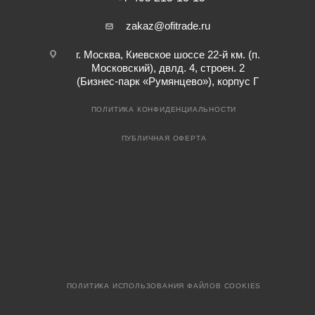
zakaz@ofitrade.ru
г. Москва, Киевское шоссе 22-й км. (п.
Московский), двлд. 4, строен. 2
(Бизнес-парк «Румянцево»), корпус Г
ПОЛИТИКА КОНФИДЕНЦИАЛЬНОСТИ
ПУБЛИЧНАЯ ОФЕРТА
ПОЛИТИКА ИСПОЛЬЗОВАНИЯ ФАЙЛОВ COOKIES