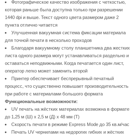
Фотографическое качество изображения с четкостью,
которая раньше была доступна только при разрешении
1440 dpi и выше. Текст одного цвета размером даже 2
пункта отлично читается
Улучшенная вакуумная система фиксации материала
для точной печати в несколько проходов
Благодаря вакуумному столу планшетника два жестких
листа одного размера могут устанавливаться раздельно и
оставаться неподвижными. Когда печатается один лист,
оператор легко может заменить второй
Принтер обеспечивает беспрерывный печатный
процесс, что существенно повышает производительность
при работе с материалами большого формата
Функциональные возможности:
UV печать на жёстких материалах возможна в формате
до 1,25 м (Ш) x 2,5 м (Д) x 48 мм (Т)
Скорость печати в режиме Express Mode до 35 кв.м/час
Печать UV чернилами на недорогих гибких и жёстких