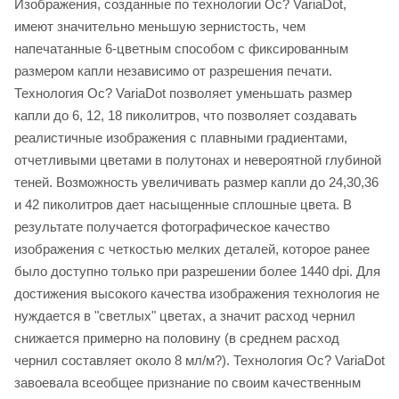
Изображения, созданные по технологии Oc? VariaDot,
имеют значительно меньшую зернистость, чем
напечатанные 6-цветным способом с фиксированным
размером капли независимо от разрешения печати.
Технология Oc? VariaDot позволяет уменьшать размер
капли до 6, 12, 18 пиколитров, что позволяет создавать
реалистичные изображения с плавными градиентами,
отчетливыми цветами в полутонах и невероятной глубиной
теней. Возможность увеличивать размер капли до 24,30,36
и 42 пиколитров дает насыщенные сплошные цвета. В
результате получается фотографическое качество
изображения с четкостью мелких деталей, которое ранее
было доступно только при разрешении более 1440 dpi. Для
достижения высокого качества изображения технология не
нуждается в "светлых" цветах, а значит расход чернил
снижается примерно на половину (в среднем расход
чернил составляет около 8 мл/м?). Технология Oc? VariaDot
завоевала всеобщее признание по своим качественным