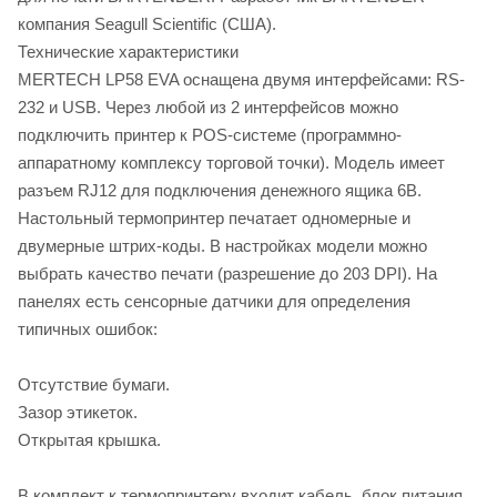
компания Seagull Scientific (США).
Технические характеристики
MERTECH LP58 EVA оснащена двумя интерфейсами: RS-
232 и USB. Через любой из 2 интерфейсов можно
подключить принтер к POS-системе (программно-
аппаратному комплексу торговой точки). Модель имеет
разъем RJ12 для подключения денежного ящика 6В.
Настольный термопринтер печатает одномерные и
двумерные штрих-коды. В настройках модели можно
выбрать качество печати (разрешение до 203 DPI). На
панелях есть сенсорные датчики для определения
типичных ошибок:
Отсутствие бумаги.
Зазор этикеток.
Открытая крышка.
В комплект к термопринтеру входит кабель, блок питания.