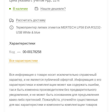
Цена указана с учетом НДС 22%
В наличии
Нашли дешевле?
Рассчитать доставку
Термопринтер липких этикеток MERTECH LP58 EVA RS232-
USB White & blue
Характеристики
Код
—
00-00178258
Все характеристики
Вся информация о товаре носит исключительно справочный
характер, и не является публичной офертой. Информация о его
характеристиках и комплектации может как содержать ошибки,
так и быть изменена производителем без предварительного
уведомления, и не может быть основанием для предъявления
каких-либо претензий. Пожалуйста, уточняйте существенные
для вас характеристики и компоненты комплектации товаров