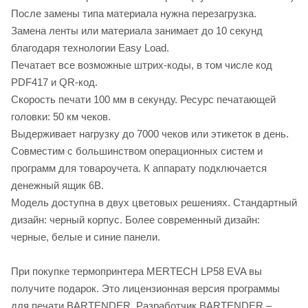
После замены типа материала нужна перезагрузка.
Замена ленты или материала занимает до 10 секунд
благодаря технологии Easy Load.
Печатает все возможные штрих-коды, в том числе код
PDF417 и QR-код.
Скорость печати 100 мм в секунду. Ресурс печатающей
головки: 50 км чеков.
Выдерживает нагрузку до 7000 чеков или этикеток в день.
Совместим с большинством операционных систем и
программ для товароучета. К аппарату подключается
денежный ящик 6В.
Модель доступна в двух цветовых решениях. Стандартный
дизайн: черный корпус. Более современный дизайн:
черные, белые и синие панели.
При покупке термопринтера MERTECH LP58 EVA вы
получите подарок. Это лицензионная версия программы
для печати BARTENDER. Разработчик BARTENDER –