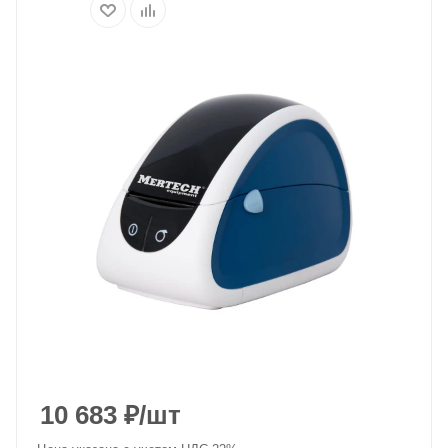
10 683
₽
/шт