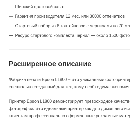
Широкий цветовой охват
Гарантия производителя 12 мес. или 30000 отпечатков
Стартовый набор из 6 контейнеров с чернилами по 70 м
Ресурс стартового комплекта чернил — около 1500 фот
Расширенное описание
Фабрика печати Epson L1800 – Это уникальный фотопринт
специально созданный для тех, кому необходима экономич
Принтер Epson L1800 демонстрирует превосходное качеств
фотографий. Это идеальный принтер как для домашнего ис
клиентам профессионально оформленные рекламные матер