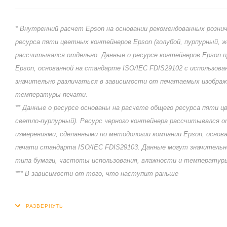
* Внутренний расчет Epson на основании рекомендованных рознич
ресурса пяти цветных контейнеров Epson (голубой, пурпурный, ж
рассчитывался отдельно. Данные о ресурсе контейнеров Epson 
Epson, основанной на стандарте ISO/IEC FDIS29102 с использов
значительно различаться в зависимости от печатаемых изображ
температуры печати.
** Данные о ресурсе основаны на расчете общего ресурса пяти ц
светло-пурпурный). Ресурс черного контейнера рассчитывался о
измерениями, сделанными по методологии компании Epson, основ
печати стандарта ISO/IEC FDIS29103. Данные могут значительн
типа бумаги, частоты использования, влажности и температур
*** В зависимости от того, что наступит раньше