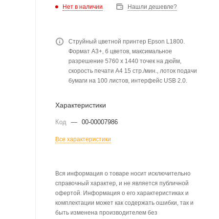
Нет в наличии
Нашли дешевле?
Струйный цветной принтер Epson L1800.
Формат А3+, 6 цветов, максимальное
разрешение 5760 x 1440 точек на дюйм,
скорость печати А4 15 стр./мин., лоток подачи
бумаги на 100 листов, интерфейс USB 2.0.
Характеристики
Код
—
00-00007986
Все характеристики
Вся информация о товаре носит исключительно
справочный характер, и не является публичной
офертой. Информация о его характеристиках и
комплектации может как содержать ошибки, так и
быть изменена производителем без