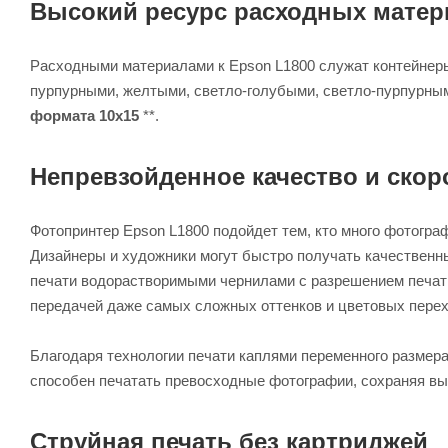
Высокий ресурс расходных матер
Расходными материалами к Epson L1800 служат контейнеры
пурпурными, желтыми, светло-голубыми, светло-пурпурным
формата 10х15
**.
Непревзойденное качество и скор
Фотопринтер Epson L1800 подойдет тем, кто много фотогра
Дизайнеры и художники могут быстро получать качественн
печати водорастворимыми чернилами с разрешением печати
передачей даже самых сложных оттенков и цветовых перех
Благодаря технологии печати каплями переменного размер
способен печатать превосходные фотографии, сохраняя вы
Струйная печать без картриджей