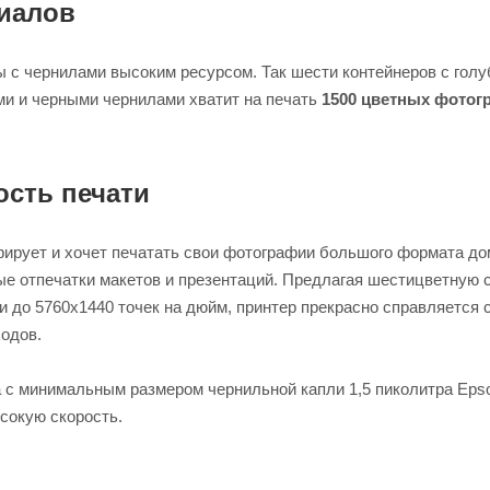
иалов
 с чернилами высоким ресурсом. Так шести контейнеров с гол
и и черными чернилами хватит на печать
1500 цветных фотог
ость печати
фирует и хочет печатать свои фотографии большого формата до
ые отпечатки макетов и презентаций. Предлагая шестицветную 
 до 5760х1440 точек на дюйм, принтер прекрасно справляется 
одов.
а с минимальным размером чернильной капли 1,5 пиколитра Eps
сокую скорость.