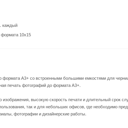
л. каждый
о формата 10х15
ер формата А3+ со встроенными большими емкостями для черни
ная печать фотографий до формата А3+.
о изображения, высокую скорость печати и длительный срок с
пользования, так и для небольших офисов, где необходимо пре
иалы, фотографии и дизайнерские работы.