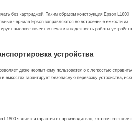
ечать без картриджей. Таким образом конструкция Epson L1800
льные чернила Epson заправляются во встроенные емкости из
нтирует высокое качество печати и надежность работы устройст
анспортировка устройства
позволяет даже неопытному пользователю с легкостью справить
 в емкостях гарантирует безопасную перевозку устройства, ис
L1800 является гарантия от производителя, которая составляе