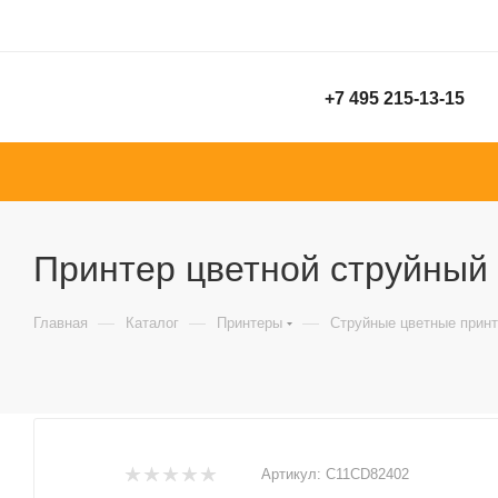
+7 495 215-13-15
Принтер цветной струйный 
—
—
—
Главная
Каталог
Принтеры
Струйные цветные прин
Артикул:
C11CD82402