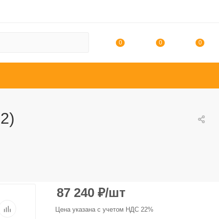
0
0
0
2)
87 240
₽
/шт
Цена указана с учетом НДС 22%