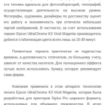
эта техника идеальна для фотолабораторий, типографий,
осуществляющих деятельность на высоком уровне.
Фотографы, художники, дизайнеры по достоинству оценят
его работу и экономичность при отпечатке небольших
партий изображений. В частности, за счет использования
чернил Epson UltraChrome K3 Vivid Magenta производитель
добился стабилизации цвета всего лишь за 15-30 минут.
Пигментные чернила практически не подвластны
времени, а долговечность отпечатков, по большому счету,
зависит от качества носителя. Для полноценного эффекта
лучше всего использовать бумагу, которую рекомендует
сама фирма.
Компания применила в этом аппарате технологию
печати Epson UltraChrome K3 Vivid Magenta, которая была
разработана для принтеров Stylus Pro широкого формата,
используемых для объемного производства. В итоге