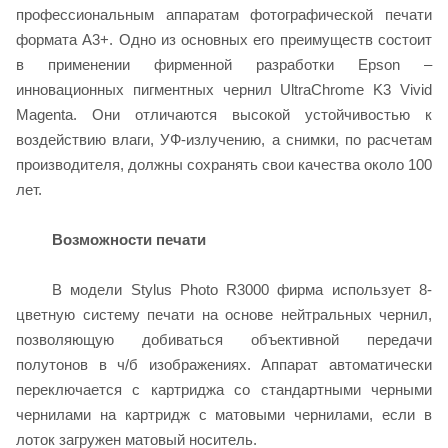
профессиональным аппаратам фотографической печати
формата А3+. Одно из основных его преимуществ состоит
в применении фирменной разработки Epson –
инновационных пигментных чернил UltraChrome K3 Vivid
Magenta. Они отличаются высокой устойчивостью к
воздействию влаги, УФ-излучению, а снимки, по расчетам
производителя, должны сохранять свои качества около 100
лет.
Возможности печати
В модели Stylus Photo R3000 фирма использует 8-
цветную систему печати на основе нейтральных чернил,
позволяющую добиваться объективной передачи
полутонов в ч/б изображениях. Аппарат автоматически
переключается с картриджа со стандартными черными
чернилами на картридж с матовыми чернилами, если в
лоток загружен матовый носитель.