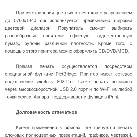
При изготовлении цветных отпечатков с разрешением
до 5760х1440 dpi используется чрезвычайно широкий
цветовой диапазон. Покупатель сможет выбирать
разнообразные носители: офисную, художественную
бумагу, рулоны различной плотности. Кроме того, с
помощью этого принтера можно оформлять CD/DVD/MCD.
Прямая печать осуществляется посредством
специальной функции PictBridge. Принтер имеет сетевое
подключение wireless 802.11n. Также печать возможна
через высокоскоростной USB 2.0 порт и по Wi-Fi из любой
точки офиса. Аппарат поддерживает и функцию iPrint.
Долговечность отпечатков
Кроме применения в офисах, где требуется печать
сложных полноцветных презентаций, графиков, чертежей,