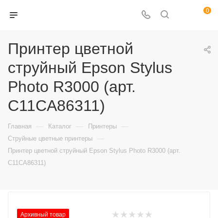
0
Принтер цветной
струйный Epson Stylus
Photo R3000 (арт.
C11CA86311)
—
—
—
Главная
Каталог
Принтеры
—
Струйные цветные принтеры
Принтер цветной струйный Epson Stylus Photo R3000 (арт.
C11CA86311)
Архивный товар