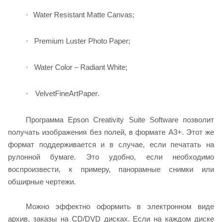
Water Resistant Matte Canvas
;
·
Premium Luster Photo Paper;
·
Water Color – Radiant White;
·
Velvet
Fine
Art
Paper
.
·
Программа Epson Creativity Suite Software позволит
получать изображения без полей, в формате А3+. Этот же
формат поддерживается и в случае, если печатать на
рулонной бумаге. Это удобно, если необходимо
воспроизвести, к примеру, панорамные снимки или
обширные чертежи.
Можно эффектно оформить в электронном виде
архив, заказы на CD/DVD дисках. Если на каждом диске