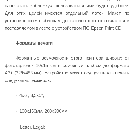
напечатать «обложку», пользоваться ими будет удобнее.
Для этих целей имеется отдельный лоток. Макет по
установленным шаблонам достаточно просто создается в
поставляемом вместе с устройством ПО Epson Print CD.
Форматы печати
Форматные возможности этого принтера широки: от
фотокарточек 10х15 см в семейный альбом до формата
A3+ (329x483 мм). Устройство может осуществлять печать
следующих размеров:
4x6", 3,5x5";
·
100x150
мм
, 200x300
мм
;
·
Letter, Legal;
·