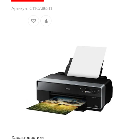
Артикул:
C11CA86311
Характеристики