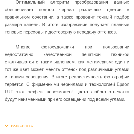
Оптимальный алгоритм преобразования данных
обеспечивает подбор чернил различных цветов в
правильном сочетании, а также проводит точный подбор
размера капель. В итоге изображение получает плавные
тоновые переходы и достоверную передачу оттенков.
Многие фотохудожники при пользовании
недостаточно качественной печатной техникой
сталкиваются с таким явлением, как метамеризм: один и
тот же цвет может менять оттенок под различными углами
и типами освещения. В итоге реалистичность фотографии
теряется. С фирменными чернилами и технологией Epson
LUT этот эффект невозможен! Цвета любого отпечатка
будут неизменными при его освещении под всеми углами.