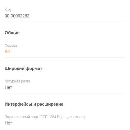
Код
00-00062282
Общие
Формат
A4
Широкий формат
Фигурная резка
Нет
Интерфейсы и расширение
Параллельный порт IEEE 1284 B (опционально)
Нет