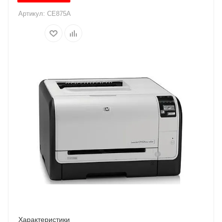
Артикул:
CE875A
Характеристики