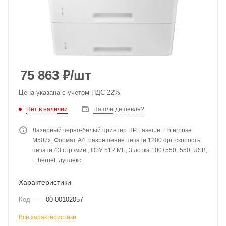
75 863
₽
/шт
Цена указана с учетом НДС 22%
Нет в наличии
Нашли дешевле?
Лазерный черно-белый принтер HP LaserJet Enterprise
M507x. Формат A4, разрешение печати 1200 dpi, скорость
печати 43 стр./мин., ОЗУ 512 МБ, 3 лотка 100+550+550, USB,
Ethernet, дуплекс.
Характеристики
Код
—
00-00102057
Все характеристики