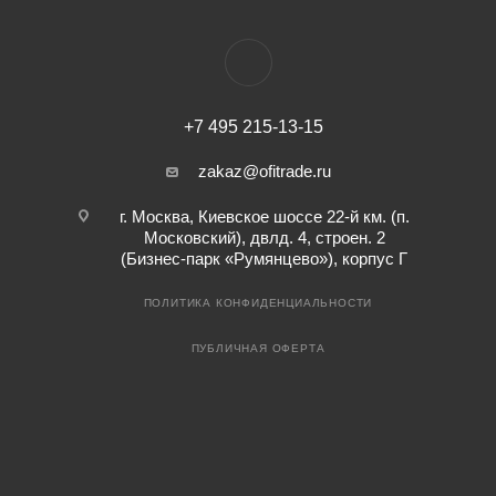
+7 495 215-13-15
zakaz@ofitrade.ru
г. Москва, Киевское шоссе 22-й км. (п.
Московский), двлд. 4, строен. 2
(Бизнес-парк «Румянцево»), корпус Г
ПОЛИТИКА КОНФИДЕНЦИАЛЬНОСТИ
ПУБЛИЧНАЯ ОФЕРТА