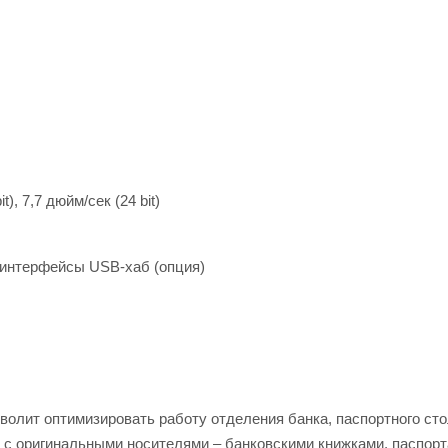
, 7,7 дюйм/сек (24 bit)
 интерфейсы USB-хаб (опция)
олит оптимизировать работу отделения банка, паспортного сто
 с оригинальными носителями – банковскими книжками, паспорт