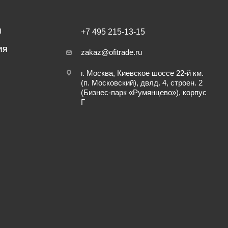
И
+7 495 215-13-15
ИЯ
zakaz@ofitrade.ru
г. Москва, Киевское шоссе 22-й км.
(п. Московский), двлд. 4, строен. 2
(Бизнес-парк «Румянцево»), корпус
Г