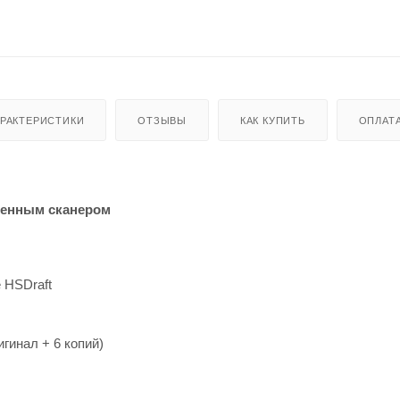
АРАКТЕРИСТИКИ
ОТЗЫВЫ
КАК КУПИТЬ
ОПЛАТ
роенным сканером
 HSDraft
гинал + 6 копий)