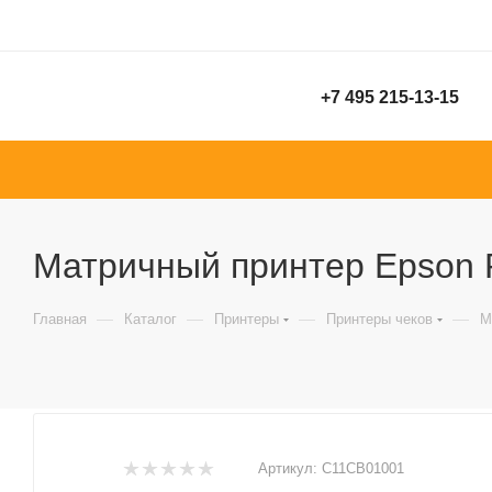
+7 495 215-13-15
Матричный принтер Epson 
—
—
—
—
Главная
Каталог
Принтеры
Принтеры чеков
М
Артикул:
C11CB01001