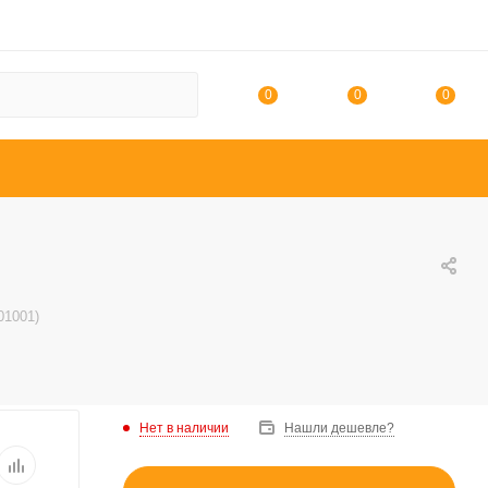
0
0
0
01001)
Нет в наличии
Нашли дешевле?