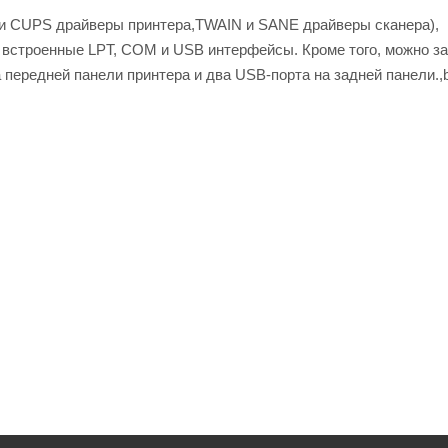
 и CUPS драйверы принтера,TWAIN и SANE драйверы сканера),
ет встроенные LPT, COM и USB интерфейсы. Кроме того, можно з
передней панели принтера и два USB-порта на задней панели.,