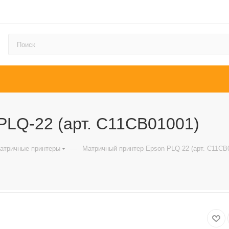
PLQ-22 (арт. C11CB01001)
—
атричные принтеры
Матричный принтер Epson PLQ-22 (арт. C11CB