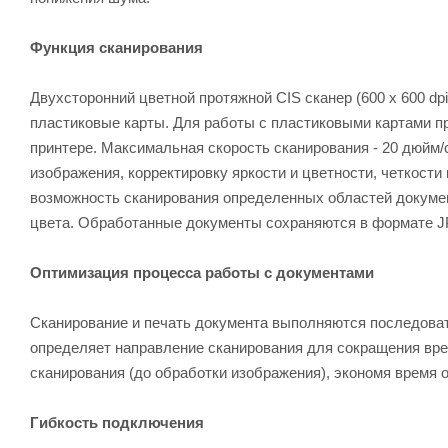
Функция сканирования
Двухсторонний цветной протяжной CIS сканер (600 х 600 dp
пластиковые карты. Для работы с пластиковыми картами п
принтере. Максимальная скорость сканирования - 20 дюйм/сек
изображения, корректировку яркости и цветности, четкост
возможность сканирования определенных областей докумен
цвета. Обработанные документы сохраняются в формате JP
Оптимизация процесса работы с документами
Сканирование и печать документа выполняются последовате
определяет направление сканирования для сокращения вре
сканирования (до обработки изображения), экономя время 
Гибкость подключения