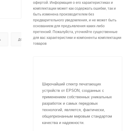
офертой. Информация о его характеристиках и
комплектации может как содержать ошибки, так и
быть изменена производителем без
предварительного уведомления, и не может быть
основанием для предъявления каких-либо
претензий. Пожалуйста, уточняйте существенные
для вас характеристики и компоненты комплектации
А
ДОСТАВКА
товаров
Широчайший спектр печатающих
устройств от EPSON, созданных с
применением собственных уникальных
разработок и самых передовых
технологий, является, фактически,
общепризнанным мировым стандартом
качества и надежности.