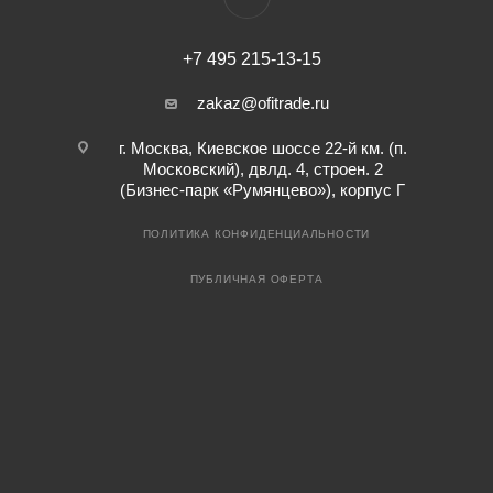
+7 495 215-13-15
zakaz@ofitrade.ru
г. Москва, Киевское шоссе 22-й км. (п.
Московский), двлд. 4, строен. 2
(Бизнес-парк «Румянцево»), корпус Г
ПОЛИТИКА КОНФИДЕНЦИАЛЬНОСТИ
ПУБЛИЧНАЯ ОФЕРТА