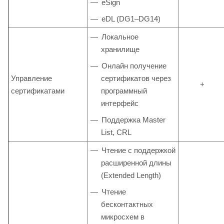
eSign
eDL (DG1–DG14)
Локальное
хранилище
Онлайн получение
Управление
сертификатов через
+
сертификатами
программный
интерфейс
Поддержка Master
List, CRL
Чтение с поддержкой
расширенной длины
(Extended Length)
Чтение
бесконтактных
микросхем в