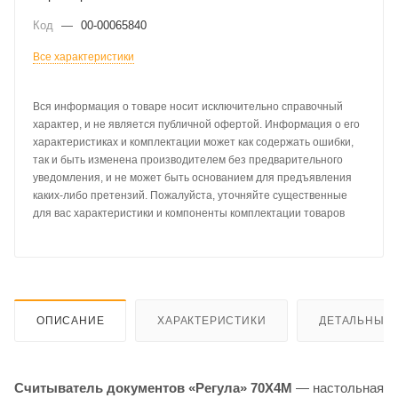
Код
—
00-00065840
Все характеристики
Вся информация о товаре носит исключительно справочный
характер, и не является публичной офертой. Информация о его
характеристиках и комплектации может как содержать ошибки,
так и быть изменена производителем без предварительного
уведомления, и не может быть основанием для предъявления
каких-либо претензий. Пожалуйста, уточняйте существенные
для вас характеристики и компоненты комплектации товаров
ОПИСАНИЕ
ХАРАКТЕРИСТИКИ
ДЕТАЛЬНЫЕ 
Считыватель документов «Регула» 70X4M
— настольная