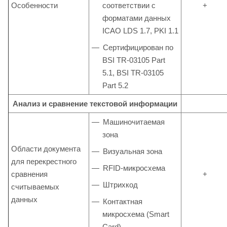
Особенности
соответствии с
+
форматами данных
ICAO LDS 1.7, PKI 1.1
Сертифицирован по
BSI TR-03105 Part
5.1, BSI TR-03105
Part 5.2
Анализ и сравнение текстовой информации
Машиночитаемая
зона
Области документа
Визуальная зона
для перекрестного
RFID-микросхема
сравнения
+
Штрихкод
считываемых
данных
Контактная
микросхема (Smart
Card)