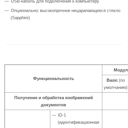
USB-кабель для подключения к компьютеру
Опционально: высокопрочное нецарапающееся стекло
(Sapphire)
Моду
Функциональность
Basic
(по
умолчанию)
Получение и обработка изображений
документов
ID-1
(идентификационная