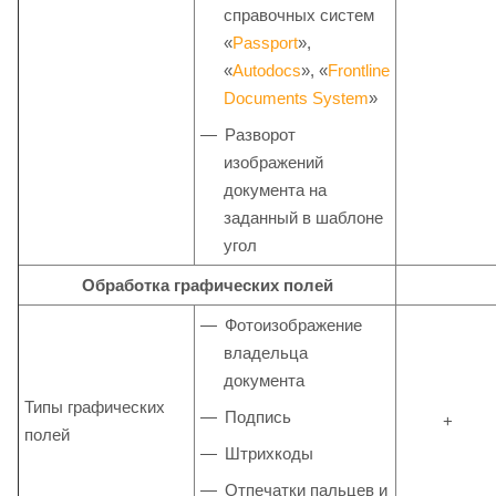
справочных систем
«
Passport
»,
«
Autodocs
», «
Frontline
Documents System
»
Разворот
изображений
документа на
заданный в шаблоне
угол
Обработка графических полей
Фотоизображение
владельца
документа
Типы графических
Подпись
+
полей
Штрихкоды
Отпечатки пальцев и