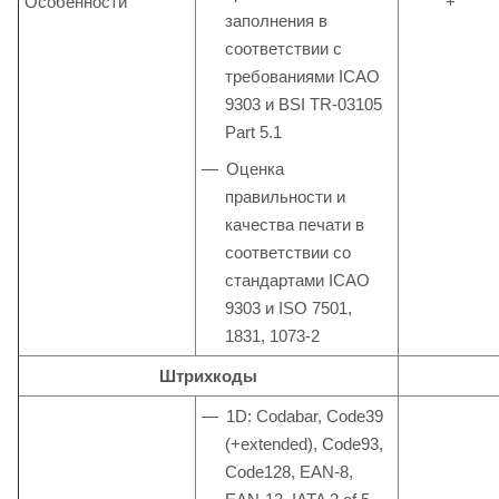
Особенности
+
заполнения в
соответствии с
требованиями ICAO
9303 и BSI TR-03105
Part 5.1
Оценка
правильности и
качества печати в
соответствии со
стандартами ICAO
9303 и ISO 7501,
1831, 1073-2
Штрихкоды
1D: Codabar, Code39
(+extended), Code93,
Code128, EAN-8,