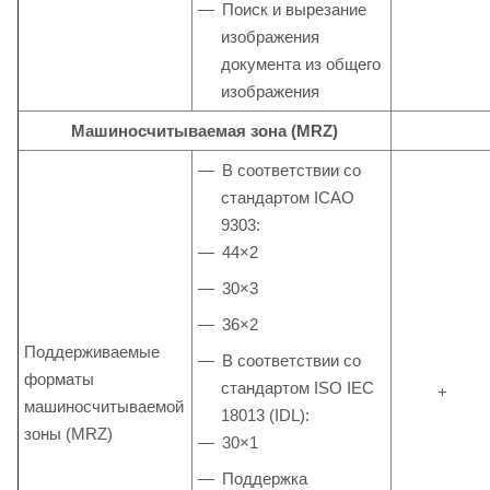
Поиск и вырезание
изображения
документа из общего
изображения
Машиносчитываемая зона (MRZ)
В соответствии со
стандартом ICAO
9303:
44×2
30×3
36×2
Поддерживаемые
В соответствии со
форматы
стандартом ISO IEC
+
машиносчитываемой
18013 (IDL):
зоны (MRZ)
30×1
Поддержка