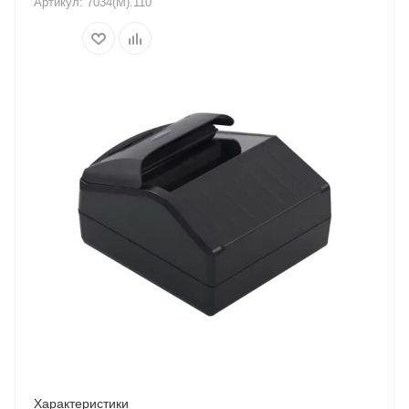
Артикул:
7034(M).110
Характеристики