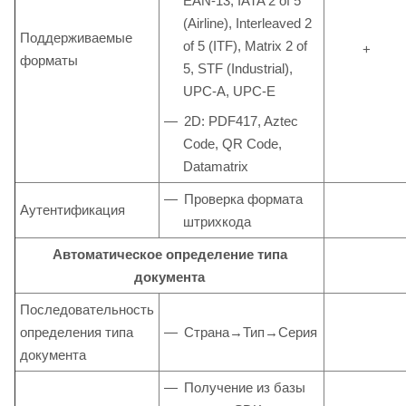
EAN-13, IATA 2 of 5
(Airline), Interleaved 2
Поддерживаемые
of 5 (ITF), Matrix 2 of
+
форматы
5, STF (Industrial),
UPC-A, UPC-E
2D: PDF417, Aztec
Code, QR Code,
Datamatrix
Проверка формата
Аутентификация
штрихкода
Автоматическое определение типа
документа
Последовательность
определения типа
Страна→Тип→Серия
документа
Получение из базы