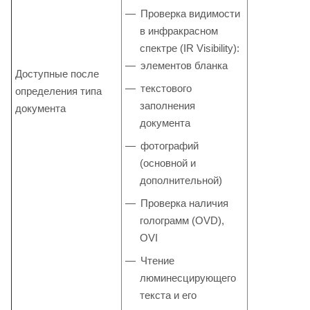
Проверка видимости
в инфракрасном
спектре (IR Visibility):
элементов бланка
Доступные после
текстового
определения типа
заполнения
документа
документа
фотографий
(основной и
дополнительной)
Проверка наличия
голограмм (OVD),
OVI
Чтение
люминесцирующего
текста и его