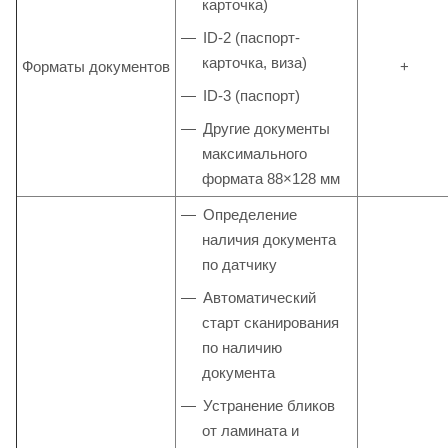
карточка)
ID-2 (паспорт-
карточка, виза)
Форматы документов
+
ID-3 (паспорт)
Другие документы
максимального
формата 88×128 мм
Определение
наличия документа
по датчику
Автоматический
старт сканирования
по наличию
документа
Устранение бликов
от ламината и