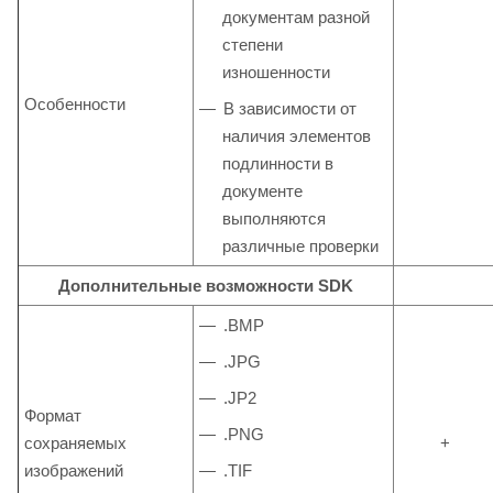
документам разной
степени
изношенности
Особенности
В зависимости от
наличия элементов
подлинности в
документе
выполняются
различные проверки
Дополнительные возможности SDK
.BMP
.JPG
.JP2
Формат
.PNG
сохраняемых
+
изображений
.TIF