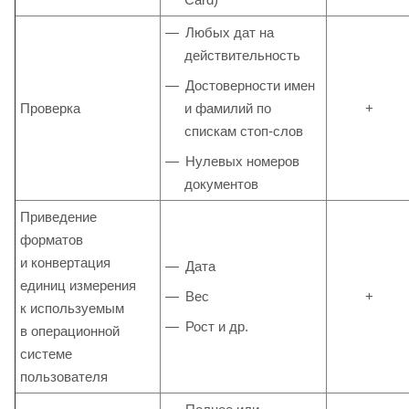
Любых дат на
действительность
Достоверности имен
Проверка
и фамилий по
+
спискам стоп-слов
Нулевых номеров
документов
Приведение
форматов
и конвертация
Дата
единиц измерения
Вес
+
к используемым
Рост и др.
в операционной
системе
пользователя