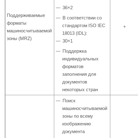
36×2
Поддерживаемые
В соответствии со
форматы
стандартом ISO IEC
+
машиносчитываемой
18013 (IDL):
зоны (MRZ)
30×1
Поддержка
индивидуальных
форматов
заполнения для
документов
некоторых стран
Поиск
машиносчитываемой
зоны по всему
изображению
документа