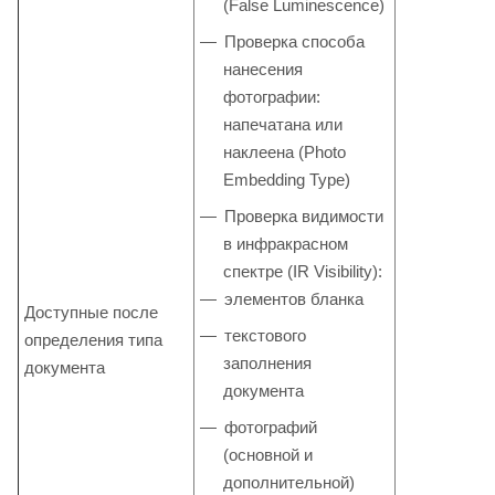
(False Luminescence)
Проверка способа
нанесения
фотографии:
напечатана или
наклеена (Photo
Embedding Type)
Проверка видимости
в инфракрасном
спектре (IR Visibility):
элементов бланка
Доступные после
текстового
определения типа
заполнения
документа
документа
фотографий
(основной и
дополнительной)