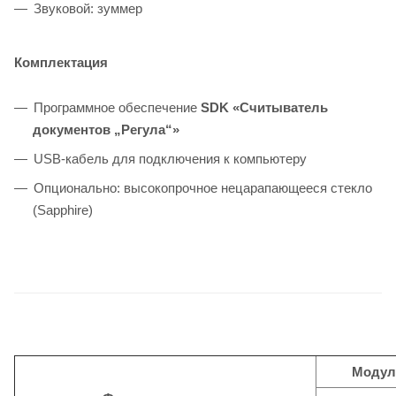
Звуковой: зуммер
Комплектация
Программное обеспечение
SDK «Считыватель
документов „Регула“»
USB-кабель для подключения к компьютеру
Опционально: высокопрочное нецарапающееся стекло
(Sapphire)
Моду