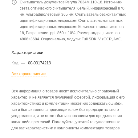
Считыватель документов Регула 7034M.110-18. Источники
света оптического считывателя: белый, инфракрасный 870
нм, ультрафиолетовый 365 нм; Считыватель бесконтактных
идентификационных микросхем; Считыватель контактных
идентификационных микросхем; Количество мегапикселов:
18; Разрешение, ppi: 860 ± 10%; Размер кадра, пикселов:
4908×3684. Опционально, модули: Full SDK, VizOCR, AAC.
Характеристики
Код
—
00-00174213
Все характеристики
Вся информация о товаре носит исключительно справочный
характер, и не является публичной офертой. Информация о его
характеристиках и комплектации может как содержать ошибки,
так и быть изменена производителем без предварительного
уведомления, и не может быть основанием для предъявления
каких-либо претензий. Пожалуйста, уточняйте существенные
для вас характеристики и компоненты комплектации товаров