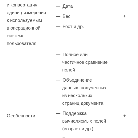
и конвертация
Дата
единиц измерения
Вес
+
к используемым
Рост и др.
в операционной
системе
пользователя
Полное или
частичное сравнение
полей
Объединение
данных, полученных
из нескольких
страниц документа
Поддержка
Особенности
+
вычисляемых полей
(возраст и др.)