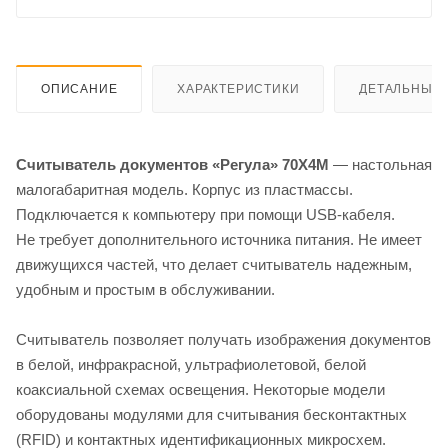
ОПИСАНИЕ
ХАРАКТЕРИСТИКИ
ДЕТАЛЬНЫЕ 
Считыватель документов «Регула» 70X4M
— настольная
малогабаритная модель. Корпус из пластмассы.
Подключается к компьютеру при помощи USB-кабеля.
Не требует дополнительного источника питания. Не имеет
движущихся частей, что делает считыватель надежным,
удобным и простым в обслуживании.
Считыватель позволяет получать изображения документов
в белой, инфракрасной, ультрафиолетовой, белой
коаксиальной схемах освещения. Некоторые модели
оборудованы модулями для считывания бесконтактных
(RFID) и контактных идентификационных микросхем.