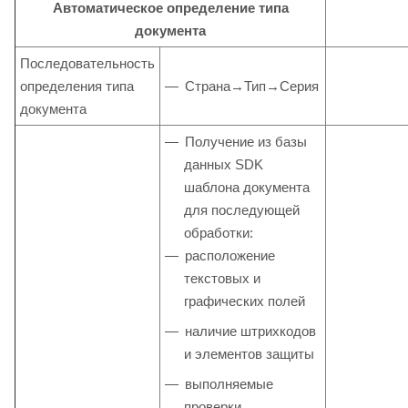
Автоматическое определение типа
документа
Последовательность
определения типа
Страна→Тип→Серия
документа
Получение из базы
данных SDK
шаблона документа
для последующей
обработки:
расположение
текстовых и
графических полей
наличие штрихкодов
и элементов защиты
выполняемые
проверки