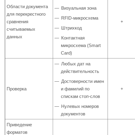
Области документа
Визуальная зона
для перекрестного
RFID-микросхема
сравнения
+
Штрихкод
считываемых
данных
Контактная
микросхема (Smart
Card)
Любых дат на
действительность
Достоверности имен
Проверка
и фамилий по
+
спискам стоп-слов
Нулевых номеров
документов
Приведение
форматов