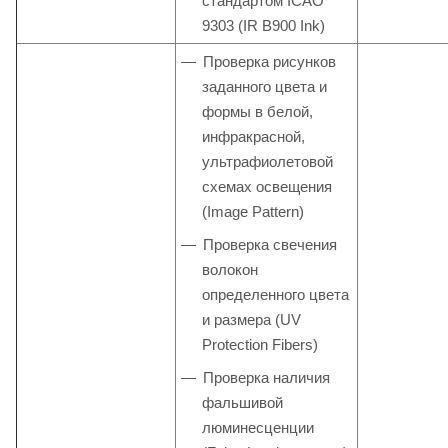
стандартом ICAO
9303 (IR B900 Ink)
Проверка рисунков
заданного цвета и
формы в белой,
инфракрасной,
ультрафиолетовой
схемах освещения
(Image Pattern)
Проверка свечения
волокон
определенного цвета
и размера (UV
Protection Fibers)
Проверка наличия
фальшивой
люминесценции