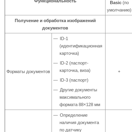
Функциональность
Basic
(по
умолчанию)
Получение и обработка изображений
документов
ID-1
(идентификационная
карточка)
ID-2 (паспорт-
карточка, виза)
Форматы документов
+
ID-3 (паспорт)
Другие документы
максимального
формата 88×128 мм
Определение
наличия документа
по датчику