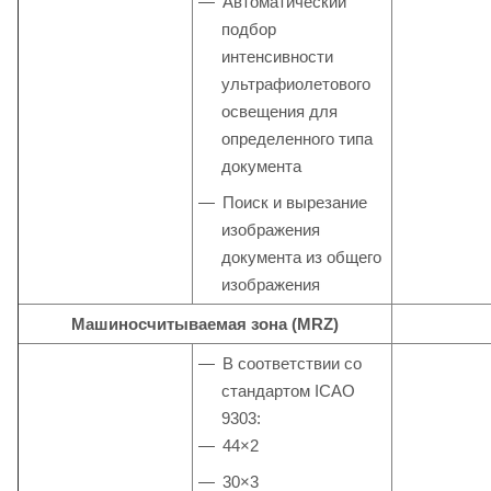
Автоматический
подбор
интенсивности
ультрафиолетового
освещения для
определенного типа
документа
Поиск и вырезание
изображения
документа из общего
изображения
Машиносчитываемая зона (MRZ)
В соответствии со
стандартом ICAO
9303:
44×2
30×3