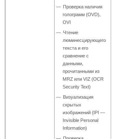
Проверка наличия
голограмм (OVD),
OVI
Чтение
люминесцирующего
текста и его
сравнение с
данными,
прочитанными из
MRZ или VIZ (OCR
Security Text)
Визуализация
скрытых
изображений (IPI —
Invisible Personal
Information)
Проверка