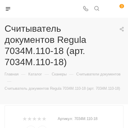
0
Считыватель
документов Regula
7034M.110-18 (арт.
7034M.110-18)
—
—
—
Главная
Каталог
Сканеры
Считыватели документов
—
Считыватель документов Regula 7034M.110-18 (арт. 7034M.110-18)
Артикул:
7034M.110-18