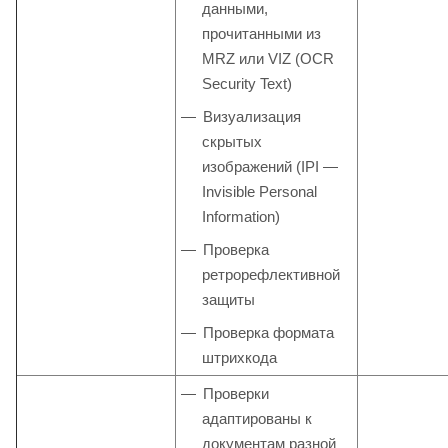
данными,
прочитанными из
MRZ или VIZ (OCR
Security Text)
Визуализация
скрытых
изображений (IPI —
Invisible Personal
Information)
Проверка
ретрорефлективной
защиты
Проверка формата
штрихкода
Проверки
адаптированы к
документам разной