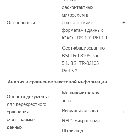
бесконтактных
микросхем в
Особенности
соответствии с
+
форматами данных
ICAO LDS 1.7, PKI 1.1
Сертифицирован по
BSI TR-03105 Part
5.1, BSI TR-03105
Part 5.2
Анализ и сравнение текстовой информации
Машиночитаемая
Области документа
зона
для перекрестного
Визуальная зона
сравнения
+
считываемых
RFID-микросхема
данных
Штрихкод