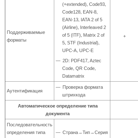
(+extended), Code93,
Code128, EAN-8,
EAN-13, IATA 2 of 5
(Airline), Interleaved 2
Поддерживаемые
of 5 (ITF), Matrix 2 of
+
форматы
5, STF (Industrial),
UPC-A, UPC-E
2D: PDF417, Aztec
Code, QR Code,
Datamatrix
Проверка формата
Аутентификация
штрихкода
Автоматическое определение типа
документа
Последовательность
определения типа
Страна→Тип→Серия