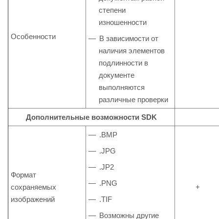
степени
изношенности
Особенности
В зависимости от
наличия элементов
подлинности в
документе
выполняются
различные проверки
Дополнительные возможности SDK
.BMP
.JPG
.JP2
Формат
.PNG
сохраняемых
+
изображений
.TIF
Возможны другие