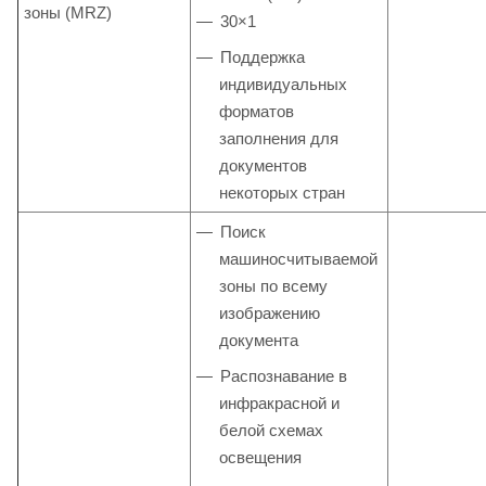
зоны (MRZ)
30×1
Поддержка
индивидуальных
форматов
заполнения для
документов
некоторых стран
Поиск
машиносчитываемой
зоны по всему
изображению
документа
Распознавание в
инфракрасной и
белой схемах
освещения