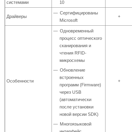
системами
10
Сертифицированы
Драйверы
+
Microsoft
Одновременный
процесс оптического
сканирования и
чтения RFID-
микросхемы
Обновление
встроенных
Особенности
+
программ (Firmware)
через USB
(автоматически
после установки
новой версии SDK)
Многоязыковой
интерфейс