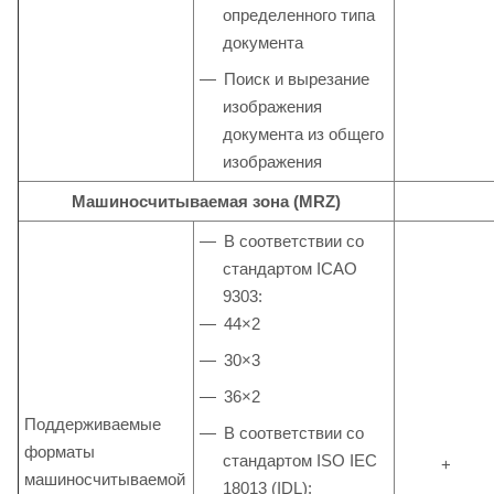
определенного типа
документа
Поиск и вырезание
изображения
документа из общего
изображения
Машиносчитываемая зона (MRZ)
В соответствии со
стандартом ICAO
9303:
44×2
30×3
36×2
Поддерживаемые
В соответствии со
форматы
стандартом ISO IEC
+
машиносчитываемой
18013 (IDL):