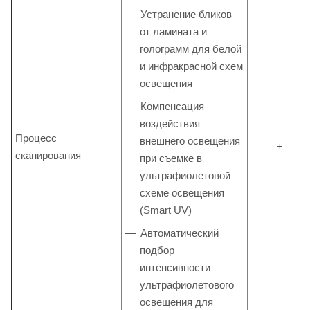
Устранение бликов
от ламината и
голограмм для белой
и инфракрасной схем
освещения
Компенсация
воздействия
Процесс
внешнего освещения
+
сканирования
при съемке в
ультрафиолетовой
схеме освещения
(Smart UV)
Автоматический
подбор
интенсивности
ультрафиолетового
освещения для