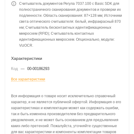
Считыватель документов Регула 7037.100 с Basic SDK для
полностраничного сканирования документов и проверки их
подлинности. Область сканирования: 87×128 мм; Источники
света оптического считывателя: белый, инфракрасный 870
нм; Считыватель бесконтактных идентификационных
микросхем (RFID); Считыватель контактных
идентификационных микросхем. Опционально, модули:
VizOCR.
Характеристики
Код
—
00-00186293
Все характеристики
Вся информация о товаре носит исключительно справочный
характер, и не является публичной офертой. Информация о его
характеристиках и комплектации может как содержать ошибки,
так и быть изменена производителем без предварительного
уведомления, и не может быть основанием для предъявления
каких-либо претензий. Пожалуйста, уточняйте существенные
для вас характеристики и компоненты комплектации товаров