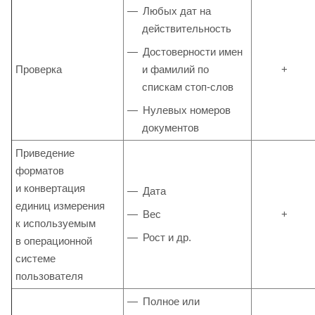
Любых дат на
действительность
Достоверности имен
Проверка
и фамилий по
+
спискам стоп-слов
Нулевых номеров
документов
Приведение
форматов
и конвертация
Дата
единиц измерения
Вес
+
к используемым
Рост и др.
в операционной
системе
пользователя
Полное или