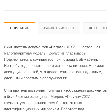
ОПИСАНИЕ
ХАРАКТЕРИСТИКИ
ДЕТАЛЬНЫЕ 
Считыватель документов
«Регула» 70X7
— настольная
малогабаритная модель. Корпус из пластмассы.
Подключается к компьютеру при помощи USB-кабеля.
Не требует дополнительного источника питания. Не имеет
движущихся частей, что делает считыватель надежным,
удобным и простым в обслуживании.
Считыватель позволяет получать изображения документов
в белой схеме освещения. Модель «Регула» 7027
комплектуется считывателем бесконтактных
идентификационных микросхем. Работает под