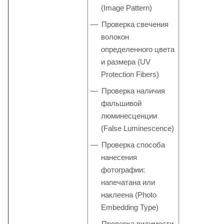
(Image Pattern)
Проверка свечения
волокон
определенного цвета
и размера (UV
Protection Fibers)
Проверка наличия
фальшивой
люминесценции
(False Luminescence)
Проверка способа
нанесения
фотографии:
напечатана или
наклеена (Photo
Embedding Type)
Проверка видимости