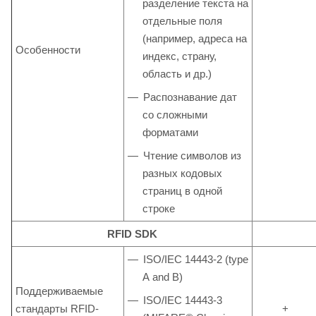
разделение текста на
отдельные поля
(например, адреса на
Особенности
индекс, страну,
область и др.)
Распознавание дат
со сложными
форматами
Чтение символов из
разных кодовых
страниц в одной
строке
RFID SDK
ISO/IEC 14443-2 (type
А and B)
Поддерживаемые
ISO/IEC 14443-3
стандарты RFID-
+