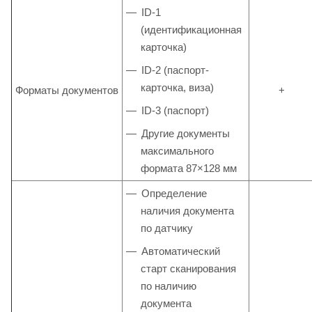
ID-1
(идентификационная
карточка)
ID-2 (паспорт-
карточка, виза)
Форматы документов
+
ID-3 (паспорт)
Другие документы
максимального
формата 87×128 мм
Определение
наличия документа
по датчику
Автоматический
старт сканирования
по наличию
документа