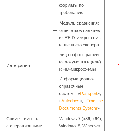
форматы по
требованию
Модуль сравнения:
отпечатков пальцев
из RFID-микросхемы
и внешнего сканера
лиц по фотографии
из документа и (или)
Интеграция
*
RFID-микросхемы
Информационно-
справочные
системы «
Passport
»,
«
Autodocs
», «
Frontline
Documents System
»
Совместимость
Windows 7 (x86, x64),
с операционными
Windows 8, Windows
+