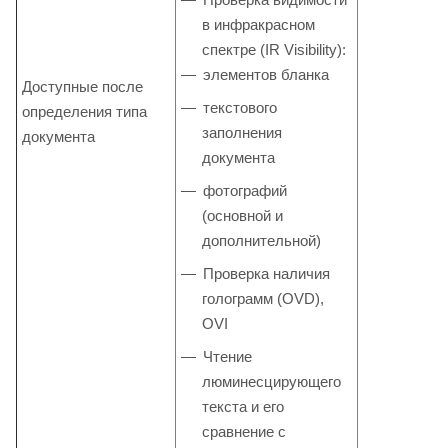
в инфракрасном
спектре (IR Visibility):
элементов бланка
Доступные после
текстового
определения типа
заполнения
документа
документа
фотографий
(основной и
дополнительной)
Проверка наличия
голограмм (OVD),
OVI
Чтение
люминесцирующего
текста и его
сравнение с