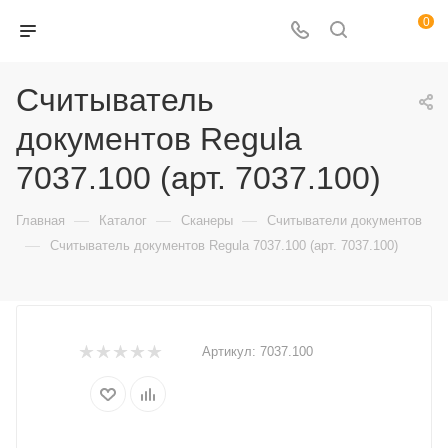
0
Считыватель
документов Regula
7037.100 (арт. 7037.100)
—
—
—
Главная
Каталог
Сканеры
Считыватели документов
—
Считыватель документов Regula 7037.100 (арт. 7037.100)
Артикул:
7037.100