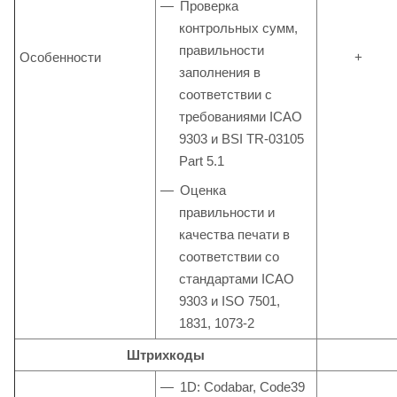
Проверка
контрольных сумм,
правильности
Особенности
+
заполнения в
соответствии с
требованиями ICAO
9303 и BSI TR-03105
Part 5.1
Оценка
правильности и
качества печати в
соответствии со
стандартами ICAO
9303 и ISO 7501,
1831, 1073-2
Штрихкоды
1D: Codabar, Code39