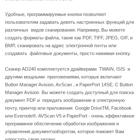
Удобные, программируемые кнопки позволяют
пользователям задавать девять настроенных функций для
различных видов сканирования. Например, Вы можете
создать форматы файла, такие как PDF, TIFF, JPEG, GIF, и
BMP, сканировать на адрес электронной почты или
создавать файловые документы, просто нажимая кнопку.
Сканер AD240 комплектуется драйверами TWAIN, ISIS и
другими мощными приложениями, которые включают
Button Manager Avision, AvScan , и PaperPort 14SE. С Button
Manager Avision Вы можете создать доступный для поиска
документ PDF и передать изображение в электронную
почту, принтер или приложения Google DriveTM, Facebook
или Evernote®. AVScan V5 и PaperPort - очень эффективное
программное обеспечение обработки изображения и
управления документооборотом, которое поможет Вам
упростить свою задачу.