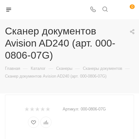
0
Сканер документов
Avision AD240 (арт. 000-
0806-07G)
—
—
—
—
Главная
Каталог
Сканеры
Сканеры документов
Сканер документов Avision AD240 (арт. 000-0806-07G)
Артикул:
000-0806-07G