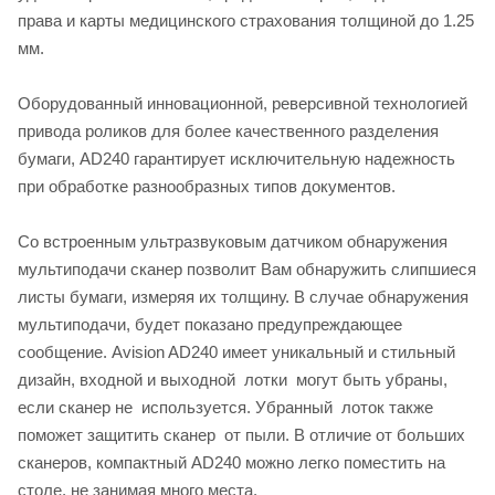
права и карты медицинского страхования толщиной до 1.25
мм.
Оборудованный инновационной, реверсивной технологией
привода роликов для более качественного разделения
бумаги, AD240 гарантирует исключительную надежность
при обработке разнообразных типов документов.
Со встроенным ультразвуковым датчиком обнаружения
мультиподачи сканер позволит Вам обнаружить слипшиеся
листы бумаги, измеряя их толщину. В случае обнаружения
мультиподачи, будет показано предупреждающее
сообщение. Avision AD240 имеет уникальный и стильный
дизайн, входной и выходной лотки могут быть убраны,
если сканер не используется. Убранный лоток также
поможет защитить сканер от пыли. В отличие от больших
сканеров, компактный AD240 можно легко поместить на
столе, не занимая много места.