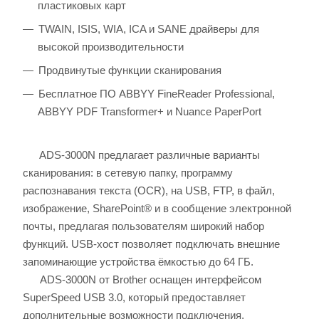
пластиковых карт
TWAIN, ISIS, WIA, ICA и SANE драйверы для
высокой производительности
Продвинутые функции сканирования
Бесплатное ПО ABBYY FineReader Professional,
ABBYY PDF Transformer+ и Nuance PaperPort
ADS-3000N предлагает различные варианты
сканирования: в сетевую папку, программу
распознавания текста (OCR), на USB, FTP, в файл,
изображение, SharePoint® и в сообщение электронной
почты, предлагая пользователям широкий набор
функций. USB-хост позволяет подключать внешние
запоминающие устройства ёмкостью до 64 ГБ.
ADS-3000N от Brother оснащен интерфейсом
SuperSpeed USB 3.0, который предоставляет
дополнительные возможности подключения,