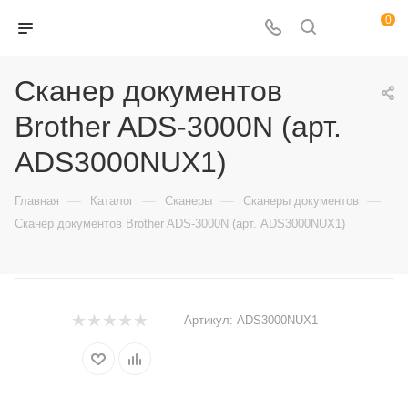
0
Сканер документов
Brother ADS-3000N (арт.
ADS3000NUX1)
—
—
—
—
Главная
Каталог
Сканеры
Сканеры документов
Сканер документов Brother ADS-3000N (арт. ADS3000NUX1)
Артикул:
ADS3000NUX1