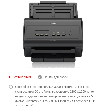
Нет в наличии
Нашли дешевле?
Сетевой сканер Brother ADS-3000N. Формат А4, скорость
сканирования 50 стр./мин., разрешение 1200 х 1200 точек
на дюйм, двустороннее сканирование, автоподатчик на 50
листов, интерфейс Гигабитный Ethernet и SuperSpeed USB
3.0 интерфейс.