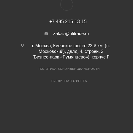
+7 495 215-13-15
zakaz@ofitrade.ru
г. Москва, Киевское шоссе 22-й км. (п.
Московский), двлд. 4, строен. 2
(Бизнес-парк «Румянцево»), корпус Г
ПОЛИТИКА КОНФИДЕНЦИАЛЬНОСТИ
ПУБЛИЧНАЯ ОФЕРТА