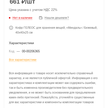
661
₽
/шт
Цена указана с учетом НДС 22%
Нет в наличии
Нашли дешевле?
Кофр ГЕЛЕОС для хранения вещей, «Миндаль» / Бежевый,
40х40х25 см
Характеристики
Код
—
00-00206365
Все характеристики
Вся информация о товаре носит исключительно справочный
характер, и не является публичной офертой. Информация о его
характеристиках и комплектации может как содержать ошибки,
так и быть изменена производителем без предварительного
уведомления, и не может быть основанием для предъявления
каких-либо претензий. Пожалуйста, уточняйте существенные
для вас характеристики и компоненты комплектации товаров