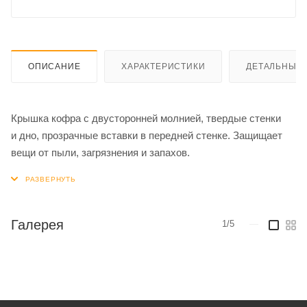
ОПИСАНИЕ
ХАРАКТЕРИСТИКИ
ДЕТАЛЬНЫЕ 
Крышка кофра с двусторонней молнией, твердые стенки
и дно, прозрачные вставки в передней стенке. Защищает
вещи от пыли, загрязнения и запахов.
Галерея
1/5
—