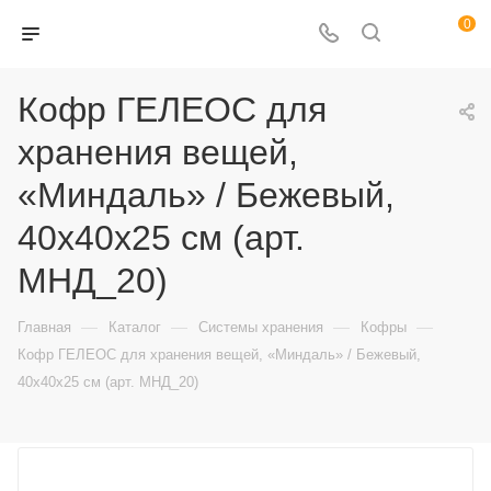
0
Кофр ГЕЛЕОС для
хранения вещей,
«Миндаль» / Бежевый,
40х40х25 см (арт.
МНД_20)
—
—
—
—
Главная
Каталог
Системы хранения
Кофры
Кофр ГЕЛЕОС для хранения вещей, «Миндаль» / Бежевый,
40х40х25 см (арт. МНД_20)