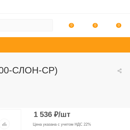
0
0
0
100-СЛОН-СР)
1 536
₽
/шт
Цена указана с учетом НДС 22%