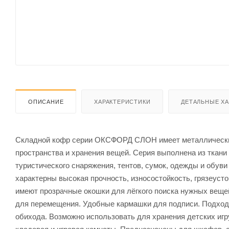
ОПИСАНИЕ
ХАРАКТЕРИСТИКИ
ДЕТАЛЬНЫЕ Х
Складной кофр серии ОКСФОРД СЛОН имеет металлический
пространства и хранения вещей. Серия выполнена из ткан
туристического снаряжения, тентов, сумок, одежды и обу
характерны высокая прочность, износостойкость, грязеусто
имеют прозрачные окошки для лёгкого поиска нужных вещей
для перемещения. Удобные кармашки для подписи. Подходя
обихода. Возможно использовать для хранения детских игру