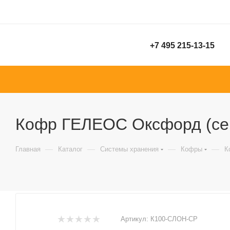
+7 495 215-13-15
Кофр ГЕЛЕОС Оксфорд (сер
—
—
—
—
Главная
Каталог
Системы хранения
Кофры
К
Артикул:
К100-СЛОН-СР