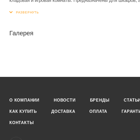
кладовая и игровая комнаты. Предназначены для шкафов, а
Галерея
О КОМПАНИИ
НОВОСТИ
БРЕНДЫ
СТАТЬ
КАК КУПИТЬ
ДОСТАВКА
ОПЛАТА
ГАРАНТ
КОНТАКТЫ