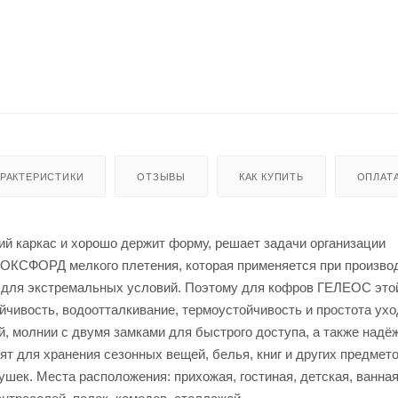
АРАКТЕРИСТИКИ
ОТЗЫВЫ
КАК КУПИТЬ
ОПЛАТ
 каркас и хорошо держит форму, решает задачи организации
и ОКСФОРД мелкого плетения, которая применяется при произво
ви для экстремальных условий. Поэтому для кофров ГЕЛЕОС это
йчивость, водоотталкивание, термоустойчивость и простота ухо
, молнии с двумя замками для быстрого доступа, а также надё
т для хранения сезонных вещей, белья, книг и других предмет
шек. Места расположения: прихожая, гостиная, детская, ванная