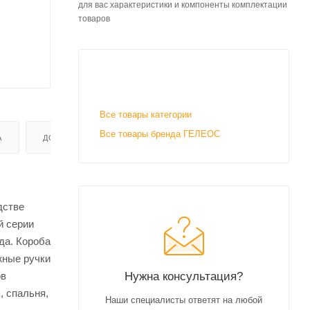
для вас характеристики и компоненты комплектации
товаров
Все товары категории
Все товары бренда ГЕЛЕОС
А
ДОСТАВКА
дстве
й серии
да. Короба
жные ручки
Нужна консультация?
ов
, спальня,
Наши специалисты ответят на любой