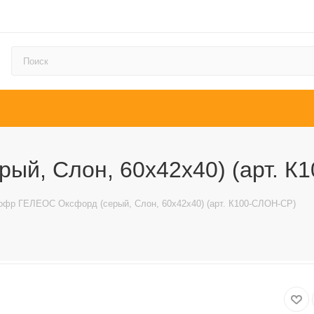
ый, Слон, 60х42х40) (арт. К
офр ГЕЛЕОС Оксфорд (серый, Слон, 60х42х40) (арт. К100-СЛОН-СР)