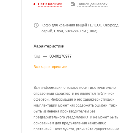
Нет в наличии
Нашли дешевле?
Кофр для хранения вещей ГЕЛЕОС Оксфорд
серый, Слон, 60х42х40 см (100л)
Характеристики
Код
—
00-00176977
Все характеристики
Вся информация о товаре носит исключительно
справочный характер, и не является публичной
офертой. Информация о его характеристиках и
комплектации может как содержать ошибки, так и
быть изменена производителем без
предварительного уведомления, и не может быть
основанием для предъявления каких-либо
претензий. Пожалуйста, уточняйте существенные