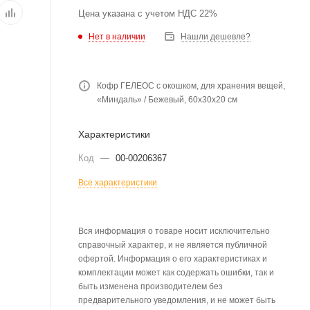
Цена указана с учетом НДС 22%
Нет в наличии
Нашли дешевле?
Кофр ГЕЛЕОС с окошком, для хранения вещей,
«Миндаль» / Бежевый, 60х30х20 см
Характеристики
Код
—
00-00206367
Все характеристики
Вся информация о товаре носит исключительно
справочный характер, и не является публичной
офертой. Информация о его характеристиках и
комплектации может как содержать ошибки, так и
быть изменена производителем без
предварительного уведомления, и не может быть