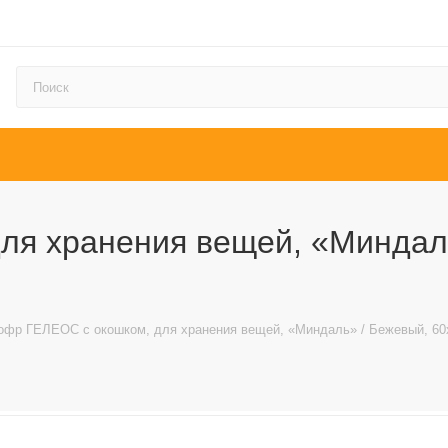
ля хранения вещей, «Миндаль
офр ГЕЛЕОС с окошком, для хранения вещей, «Миндаль» / Бежевый, 60х