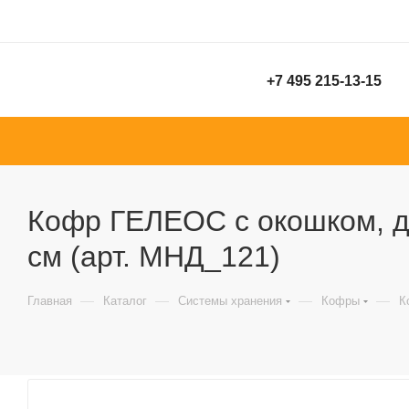
+7 495 215-13-15
Кофр ГЕЛЕОС с окошком, д
см (арт. МНД_121)
—
—
—
—
Главная
Каталог
Системы хранения
Кофры
К