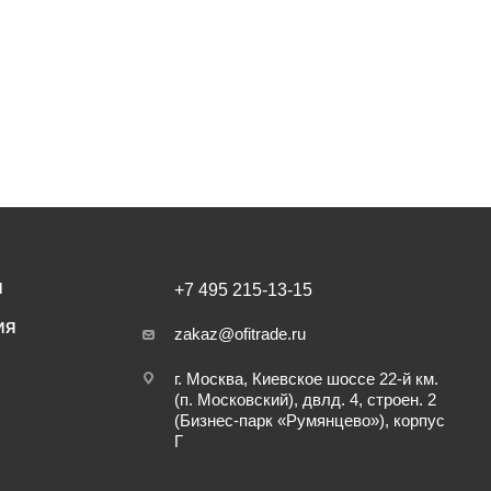
И
+7 495 215-13-15
ИЯ
zakaz@ofitrade.ru
г. Москва, Киевское шоссе 22-й км.
(п. Московский), двлд. 4, строен. 2
(Бизнес-парк «Румянцево»), корпус
Г