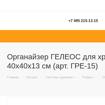
+7 495 215-13-15
Органайзер ГЕЛЕОС для хра
40х40х13 см (арт. ГРЕ-15)
—
—
—
—
Главная
Каталог
Системы хранения
Кофры
О