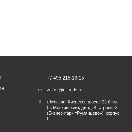
И
+7 495 215-13-15
ИЯ
zakaz@ofitrade.ru
г. Москва, Киевское шоссе 22-й км.
(п. Московский), двлд. 4, строен. 2
(Бизнес-парк «Румянцево»), корпус
Г