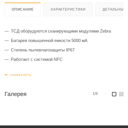
ОПИСАНИЕ
ХАРАКТЕРИСТИКИ
ДЕТАЛЬНЫЕ 
ТСД оборудуются сканирующими модулями Zebra
Батарея повышенной емкости 5000 мА
Степень пылевлагозащиты IP67
Работает с системой NFC
Галерея
1/6
—