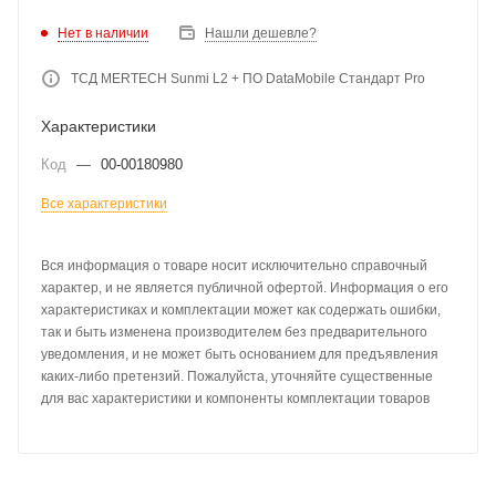
Нет в наличии
Нашли дешевле?
ТСД MERTECH Sunmi L2 + ПО DataMobile Стандарт Pro
Характеристики
Код
—
00-00180980
Все характеристики
Вся информация о товаре носит исключительно справочный
характер, и не является публичной офертой. Информация о его
характеристиках и комплектации может как содержать ошибки,
так и быть изменена производителем без предварительного
уведомления, и не может быть основанием для предъявления
каких-либо претензий. Пожалуйста, уточняйте существенные
для вас характеристики и компоненты комплектации товаров